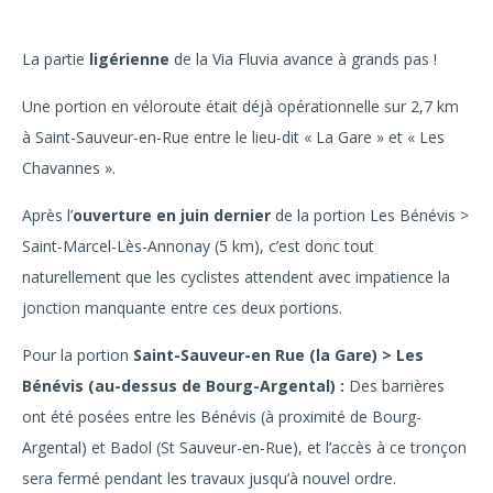
La partie
ligérienne
de la Via Fluvia avance à grands pas !
Une portion en véloroute était déjà opérationnelle sur 2,7 km
à Saint-Sauveur-en-Rue entre le lieu-dit « La Gare » et « Les
Chavannes ».
Après l’
ouverture en juin dernier
de la portion Les Bénévis >
Saint-Marcel-Lès-Annonay (5 km), c’est donc tout
naturellement que les cyclistes attendent avec impatience la
jonction manquante entre ces deux portions.
Pour la portion
Saint-Sauveur-en Rue (la Gare) > Les
Bénévis (au-dessus de Bourg-Argental) :
Des barrières
ont été posées entre les Bénévis (à proximité de Bourg-
Argental) et Badol (St Sauveur-en-Rue), et l’accès à ce tronçon
sera fermé pendant les travaux jusqu’à nouvel ordre.