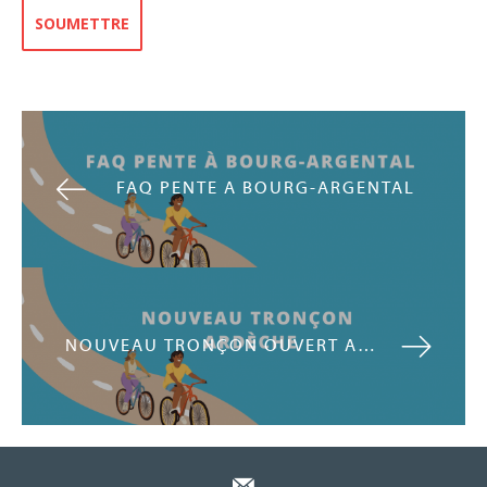
FAQ PENTE À BOURG-ARGENTAL
NOUVEAU TRONÇON OUVERT AU SUD EST D’ANNONAY!