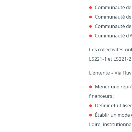
Communauté de C
Communauté de 
Communauté de 
Communauté d’Ag
Ces collectivités 
L5221-1 et L5221-2 
L’entente « Via Fluv
Mener une représ
financeurs ;
Définir et utilis
Établir un mode 
Loire, institutionne