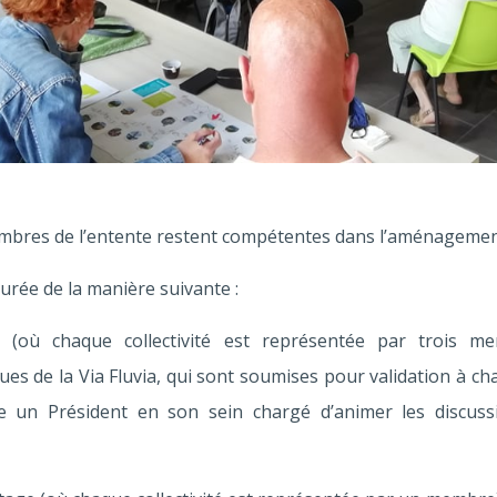
embres de l’entente restent compétentes dans l’aménagement 
turée de la manière suivante :
 (où chaque collectivité est représentée par trois me
ques de la Via Fluvia, qui sont soumises pour validation à 
e un Président en son sein chargé d’animer les discuss