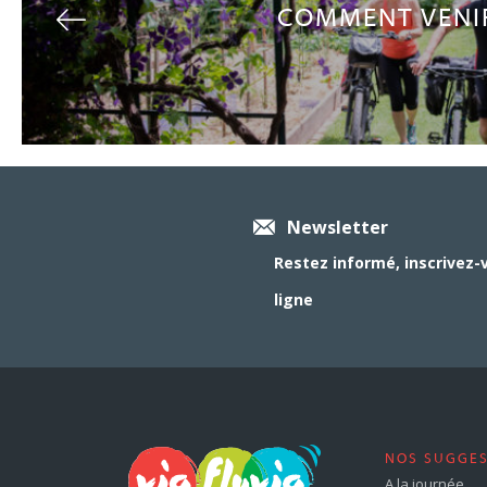
COMMENT VENIR
Newsletter
Restez informé, inscrivez-
ligne
NOS SUGGE
A la journée