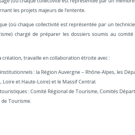
tage (où chaque collectivité est représentée par un membre) 
nant les projets majeurs de l’entente.
ue (où chaque collectivité est représentée par un technici
isme) chargé de préparer les dossiers soumis au comité 
 création, travaille en collaboration étroite avec :
institutionnels : la Région Auvergne – Rhône-Alpes, les Dé
 Loire et Haute-Loire) et le Massif Central.
 touristiques : Comité Régional de Tourisme, Comités Dépa
s de Tourisme.