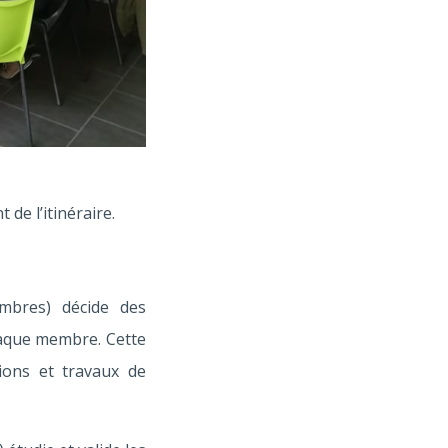
de l’itinéraire.
mbres) décide des
chaque membre. Cette
ions et travaux de