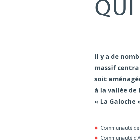
QUI
Il y a de nomb
massif centra
soit aménagée
à la vallée de
« La Galoche »
Communauté de 
Communauté d’A