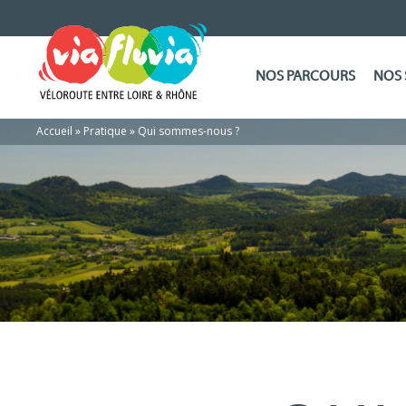
NOS PARCOURS
NOS 
Accueil
»
Pratique
»
Qui sommes-nous ?