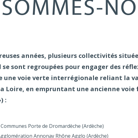
 SOMMES-NO
reuses années, plusieurs collectivités située
l se sont regroupées pour engager des réfle
 une voie verte interrégionale reliant la v
 la Loire, en empruntant une ancienne voie 
) :
Communes Porte de Dromardèche (Ardèche)
gglomération Annonay Rhône Agglo (Ardèche)