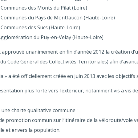
ommunes des Monts du Pilat (Loire)
Communes du Pays de Montfaucon (Haute-Loire)
Communes des Sucs (Haute-Loire)
glomération du Puy-en-Velay (Haute-Loire)
ont approuvé unanimement en fin d’année 2012 la
création d’
du Code Général des Collectivités Territoriales) afin d’avance
ia » a été officiellement créée en juin 2013 avec les objectifs 
entation plus forte vers l’extérieur, notamment vis à vis 
er une charte qualitative commune ;
de promotion commun sur l’itinéraire de la véloroute/voie v
lle et envers la population.