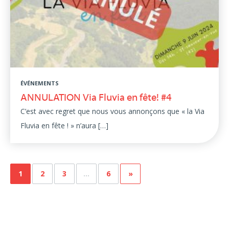
ÉVÉNEMENTS
ANNULATION Via Fluvia en fête! #4
C’est avec regret que nous vous annonçons que « la Via
Fluvia en fête ! » n’aura […]
1
2
3
…
6
»