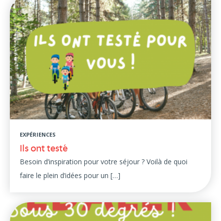
EXPÉRIENCES
Ils ont testé
Besoin d’inspiration pour votre séjour ? Voilà de quoi
faire le plein d’idées pour un […]