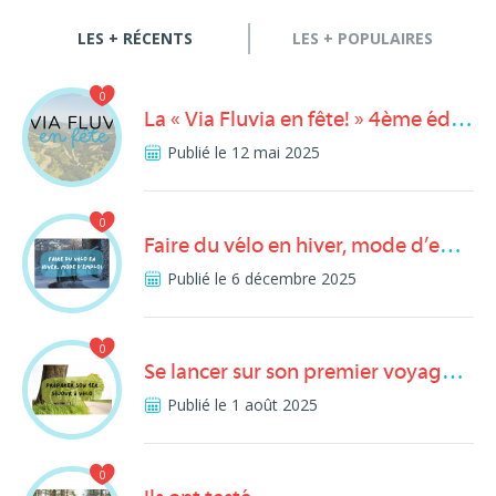
LES + RÉCENTS
LES + POPULAIRES
0
La « Via Fluvia en fête! » 4ème édition
Publié le 12 mai 2025
0
Faire du vélo en hiver, mode d’emploi
Publié le 6 décembre 2025
0
Se lancer sur son premier voyage à vélo… sur la Via Fluvia
Publié le 1 août 2025
0