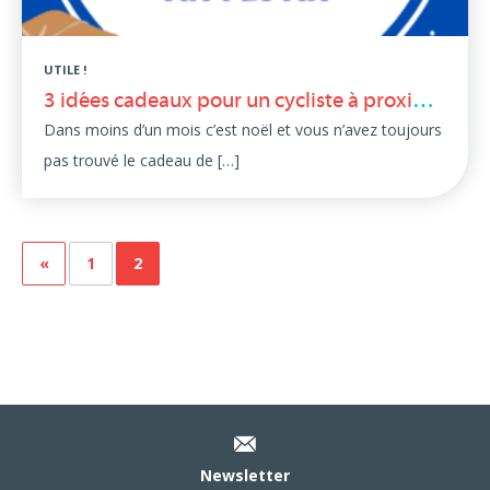
UTILE !
3 idées cadeaux pour un cycliste à proximité de la Via Fluvia !
Dans moins d’un mois c’est noël et vous n’avez toujours
pas trouvé le cadeau de […]
«
1
2
Newsletter