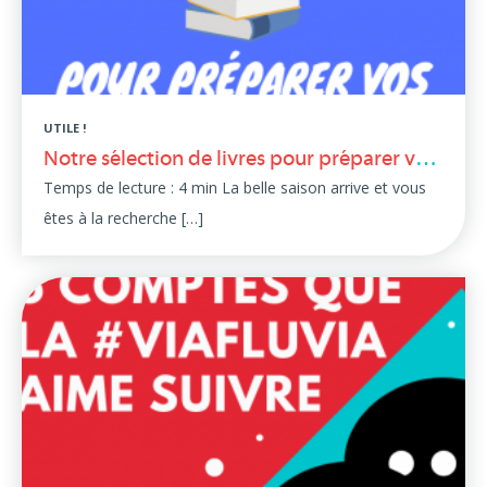
UTILE !
Notre sélection de livres pour préparer vos vacances à vélo !
Temps de lecture : 4 min La belle saison arrive et vous
êtes à la recherche […]