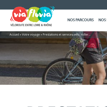
NOS PARCOURS
NOS 
Accueil
»
Votre voyage
»
Prestations et services vélo, roller…