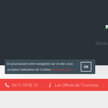
Plan du 
En poursuivant votre navigation sur ce site, vous
OK
acceptez l’utilisation de Cookies.
En savoir plus
04 71 59 95 73
Les Offices de Tourisme