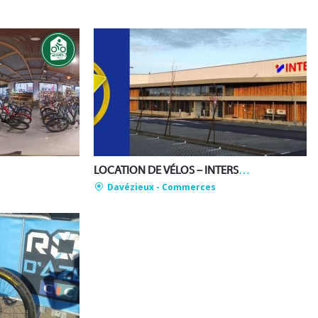
LOCATION DE VÉLOS – INTERSPORT
Davézieux
- Commerces