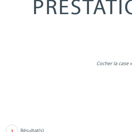
PRESTATI
Cocher la case «
Résultat(s)
3