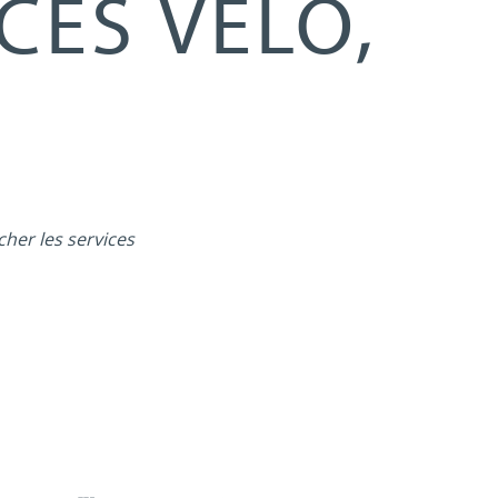
CES VÉLO,
cher les services