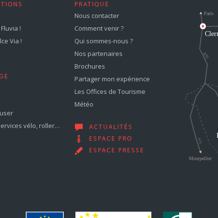
STIONS
PRATIQUE
Nous contacter
Fluvia !
Comment venir ?
ce Via !
Qui sommes-nous ?
Nos partenaires
Brochures
GE
Partager mon expérience
Les Offices de Tourisme
Météo
muser
services vélo, roller…
ACTUALITÉS
ESPACE PRO
ESPACE PRESSE