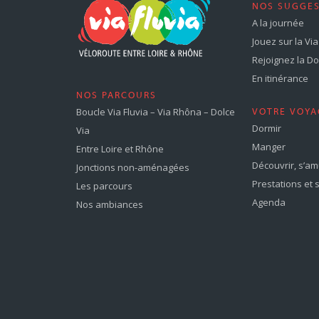
NOS SUGGE
A la journée
Jouez sur la Via 
Rejoignez la Dol
En itinérance
NOS PARCOURS
Boucle Via Fluvia – Via Rhôna – Dolce
VOTRE VOYA
Dormir
Via
Manger
Entre Loire et Rhône
Découvrir, s’a
Jonctions non-aménagées
Prestations et 
Les parcours
Agenda
Nos ambiances