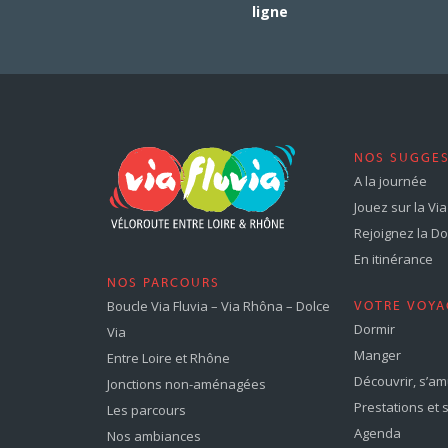
ligne
NOS SUGGE
A la journée
Jouez sur la Via 
Rejoignez la Dol
En itinérance
NOS PARCOURS
Boucle Via Fluvia – Via Rhôna – Dolce
VOTRE VOYA
Dormir
Via
Manger
Entre Loire et Rhône
Découvrir, s’a
Jonctions non-aménagées
Prestations et 
Les parcours
Agenda
Nos ambiances