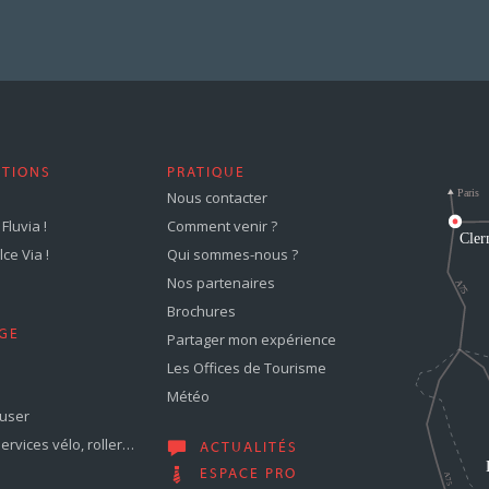
STIONS
PRATIQUE
Nous contacter
Fluvia !
Comment venir ?
ce Via !
Qui sommes-nous ?
Nos partenaires
Brochures
GE
Partager mon expérience
Les Offices de Tourisme
Météo
muser
services vélo, roller…
ACTUALITÉS
ESPACE PRO