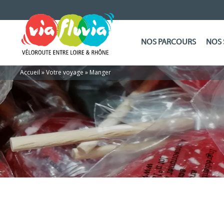
NOS PARCOURS
NOS 
Accueil
»
Votre voyage
»
Manger