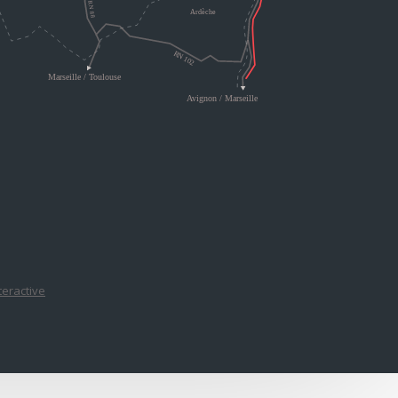
nteractive