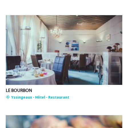
LE BOURBON
Yssingeaux
- Hôtel - Restaurant