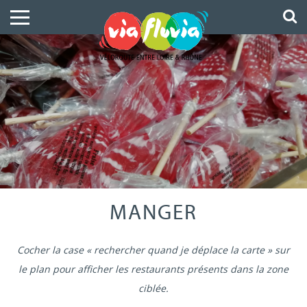
MANGER
Cocher la case « rechercher quand je déplace la carte » sur
le plan pour afficher les restaurants présents dans la zone
ciblée.