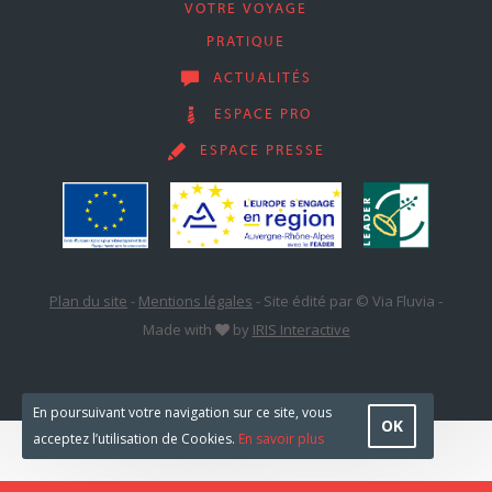
VOTRE VOYAGE
PRATIQUE
ACTUALITÉS
ESPACE PRO
ESPACE PRESSE
Plan du site
-
Mentions légales
-
Site édité par © Via Fluvia
-
Made with
by
IRIS Interactive
En poursuivant votre navigation sur ce site, vous
OK
acceptez l’utilisation de Cookies.
En savoir plus