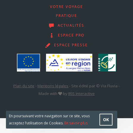
VOTRE VOYAGE
PRATIQUE
ACTUALITÉS
ESPACE PRO
ESPACE PRESSE
Plan du site
-
Mentions légales
-
Site édité par © Via Fluvia
-
Made with
by
IRIS Interactive
En poursuivant votre navigation sur ce site, vous
OK
acceptez l’utilisation de Cookies.
En savoir plus