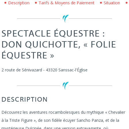
Description
Tarifs & Moyens de Paiement
Situation
SPECTACLE ÉQUESTRE :
DON QUICHOTTE, « FOLIE
ÉQUESTRE »
2 route de Sénivazard
-
43320
Sanssac-l'Église
DESCRIPTION
Découvrez les aventures rocambolesques du mythique « Chevalier
à la Triste Figure », de son fidèle écuyer Sancho Panza, et de la
mystérieuse Dulcinée, dans une version extravagante, où