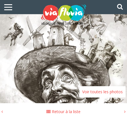
Voir toutes les photos
Retour à la liste