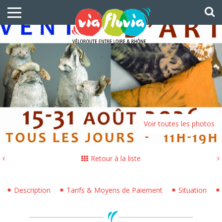
Voir toutes les photos
Retour à la liste
Description
Tarifs & Moyens de Paiement
Situation