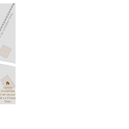
StreetMap