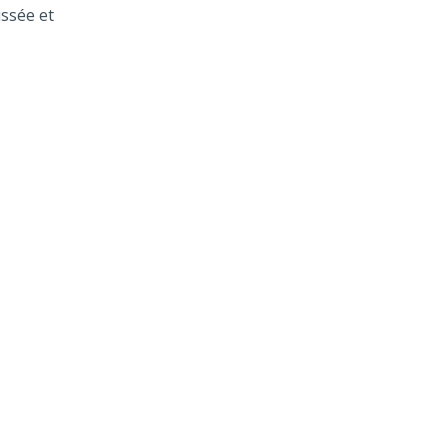
issée et