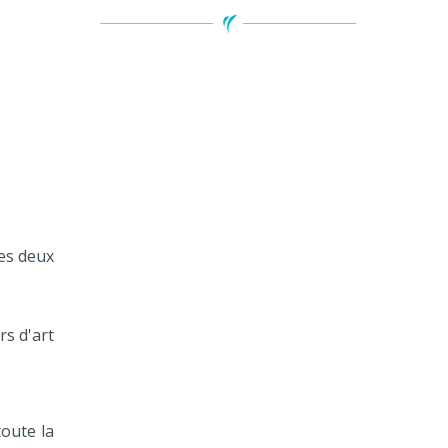
ces deux
rs d'art
toute la