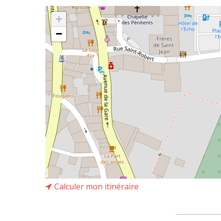
+
−
Calculer mon itinéraire