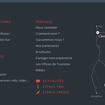
STIONS
PRATIQUE
Nous contacter
Fluvia !
Comment venir ?
ce Via !
Qui sommes-nous ?
Nos partenaires
Brochures
GE
Partager mon expérience
Les Offices de Tourisme
Météo
muser
services vélo, roller…
ACTUALITÉS
ESPACE PRO
ESPACE PRESSE