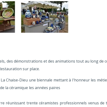
ls, des démonstrations et des animations tout au long de 
Restauration sur place.
à La Chaise-Dieu une biennale mettant à l'honneur les métie
 de la céramique les années paires
rre réunissant trente céramistes professionnels venus de 