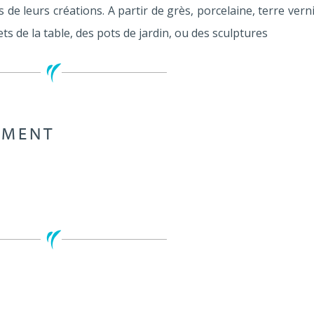
 de leurs créations. A partir de grès, porcelaine, terre vern
ets de la table, des pots de jardin, ou des sculptures
EMENT