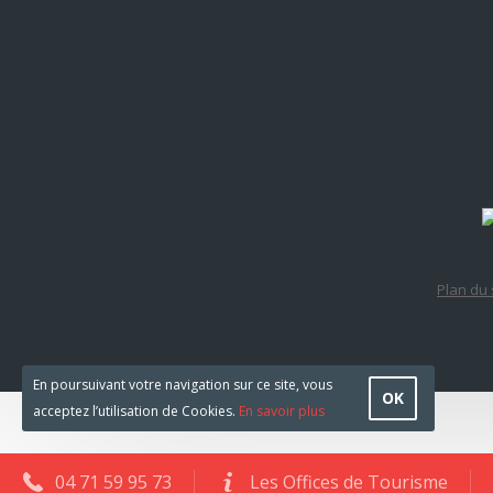
Plan du 
En poursuivant votre navigation sur ce site, vous
OK
acceptez l’utilisation de Cookies.
En savoir plus
04 71 59 95 73
Les Offices de Tourisme