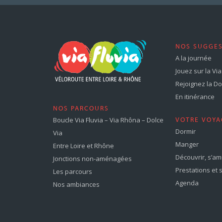
NOS SUGGE
A la journée
Jouez sur la Via 
Rejoignez la Dol
En itinérance
NOS PARCOURS
Boucle Via Fluvia – Via Rhôna – Dolce
VOTRE VOYA
Dormir
Via
Manger
Entre Loire et Rhône
Découvrir, s’a
Jonctions non-aménagées
Prestations et 
Les parcours
Agenda
Nos ambiances