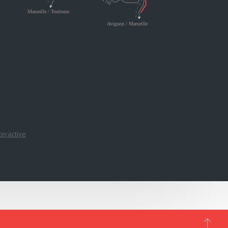
nteractive