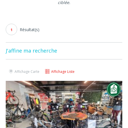
ciblée.
Résultat(s)
1
J'affine ma recherche
Affichage Carte
Affichage Liste