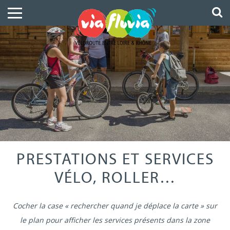
PRESTATIONS ET SERVICES
VÉLO, ROLLER…
Cocher la case « rechercher quand je déplace la carte » sur
le plan pour afficher les services présents dans la zone