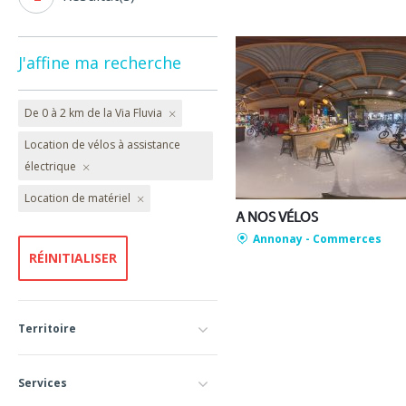
J'affine ma recherche
De 0 à 2 km de la Via Fluvia
Location de vélos à assistance
électrique
Location de matériel
A NOS VÉLOS
Annonay
- Commerces
Territoire
Services