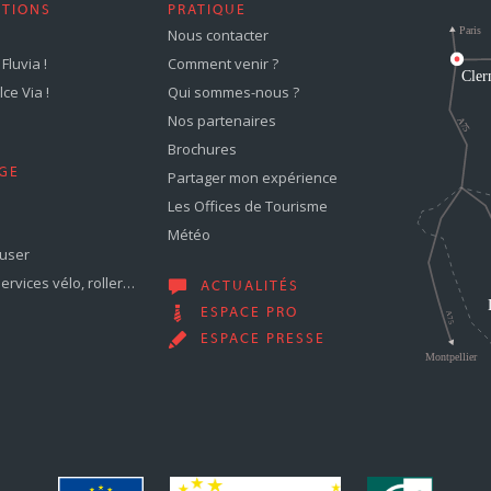
STIONS
PRATIQUE
Nous contacter
Fluvia !
Comment venir ?
ce Via !
Qui sommes-nous ?
Nos partenaires
Brochures
GE
Partager mon expérience
Les Offices de Tourisme
Météo
muser
services vélo, roller…
ACTUALITÉS
ESPACE PRO
ESPACE PRESSE