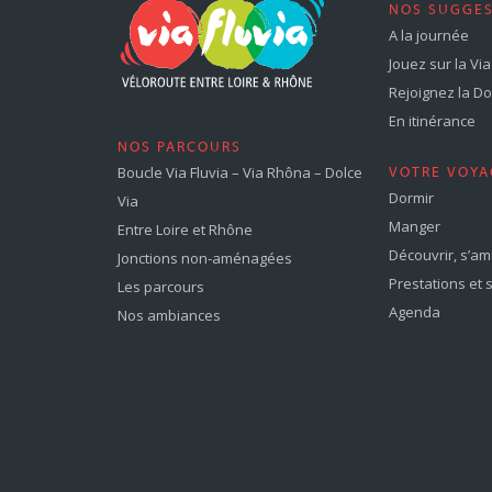
NOS SUGGE
A la journée
Jouez sur la Via 
Rejoignez la Dol
En itinérance
NOS PARCOURS
Boucle Via Fluvia – Via Rhôna – Dolce
VOTRE VOYA
Dormir
Via
Manger
Entre Loire et Rhône
Découvrir, s’a
Jonctions non-aménagées
Prestations et 
Les parcours
Agenda
Nos ambiances