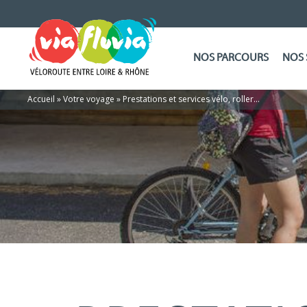
NOS PARCOURS
NOS 
Accueil
»
Votre voyage
»
Prestations et services vélo, roller…