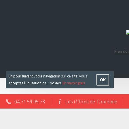
Plan du 
En poursuivant votre navigation sur ce site, vous
OK
acceptez l’utilisation de Cookies.
En savoir plus
04 71 59 95 73
Les Offices de Tourisme