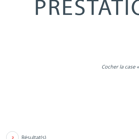
PRESTATI
Cocher la case «
Résultat(s)
2