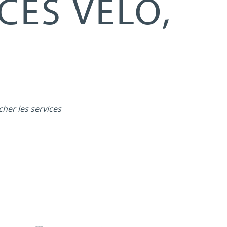
CES VÉLO,
cher les services