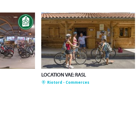
LOCATION VAE: RASL
Riotord
- Commerces