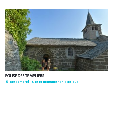
EGLISE DES TEMPLIERS
Bessamorel
- Site et monument historique