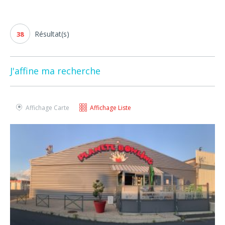
Résultat(s)
38
J'affine ma recherche
Affichage Carte
Affichage Liste