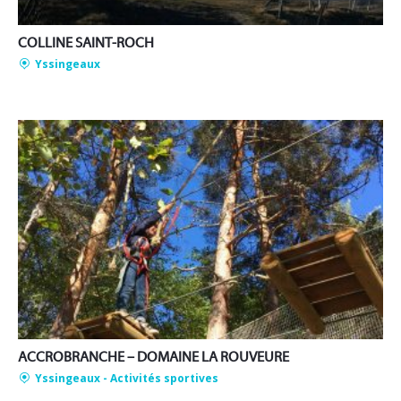
COLLINE SAINT-ROCH
Yssingeaux
ACCROBRANCHE – DOMAINE LA ROUVEURE
Yssingeaux
- Activités sportives