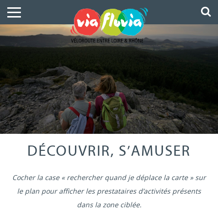
DÉCOUVRIR, S’AMUSER
Cocher la case « rechercher quand je déplace la carte » sur
le plan pour afficher les prestataires d’activités présents
dans la zone ciblée.