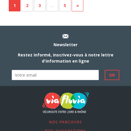
1
2
3
…
5
»
Newsletter
Restez informé, inscrivez-vous à notre lettre
d'information en ligne
NOS PARCOURS