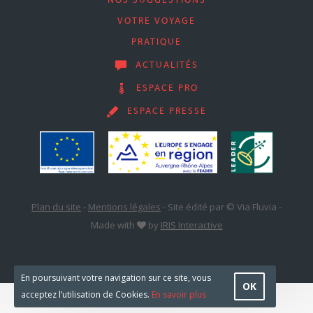
NOS SUGGESTIONS
VOTRE VOYAGE
PRATIQUE
ACTUALITÉS
ESPACE PRO
ESPACE PRESSE
Plan du site
-
Mentions légales
-
Site édité par © Via Fluvia
-
Made with
by
IRIS Interactive
En poursuivant votre navigation sur ce site, vous
OK
acceptez l’utilisation de Cookies.
En savoir plus