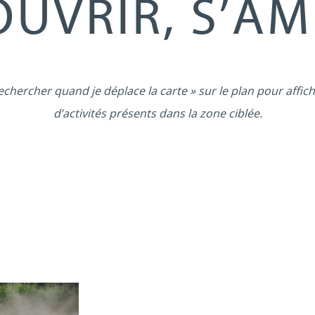
UVRIR, S’A
echercher quand je déplace la carte » sur le plan pour affich
d’activités présents dans la zone ciblée.