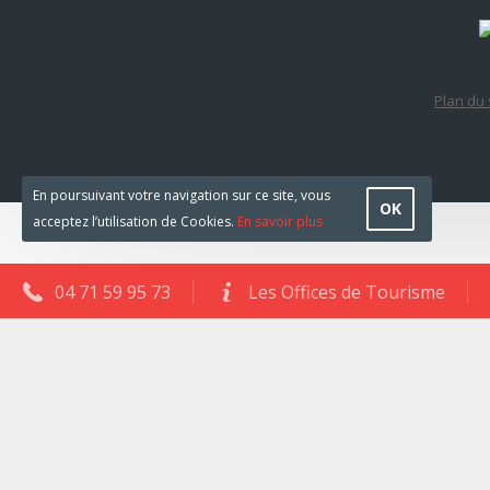
Plan du 
En poursuivant votre navigation sur ce site, vous
OK
acceptez l’utilisation de Cookies.
En savoir plus
04 71 59 95 73
Les Offices de Tourisme