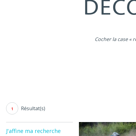
DÉCO
Cocher la case « r
Résultat(s)
1
J'affine ma recherche