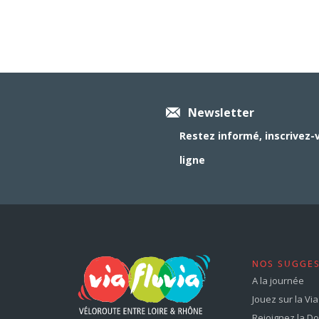
Newsletter
Restez informé, inscrivez-
ligne
NOS SUGGE
A la journée
Jouez sur la Via 
Rejoignez la Dol