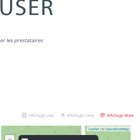
MUSER
er les prestataires
Affichage Liste
Affichage Carte
Affichage Mixte
Leaflet
| ©
OpenStreetMap
+