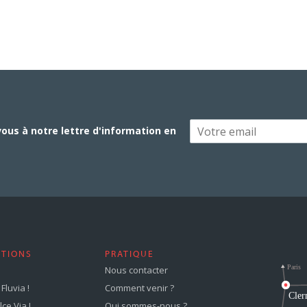
vous à notre lettre d'information en
STIONS
PRATIQUE
Nous contacter
Fluvia !
Comment venir ?
ce Via !
Qui sommes-nous ?