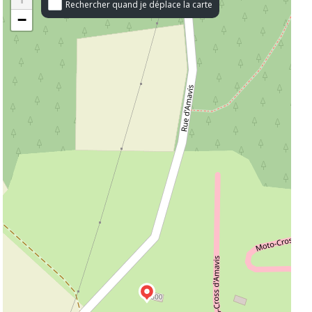
Rechercher quand je déplace la carte
−