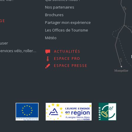
Nos partenaires
Brochures
GE
Partager mon expérience
Les Offices de Tourisme
Météo
muser
services vélo, roller…
ACTUALITÉS
ESPACE PRO
ESPACE PRESSE