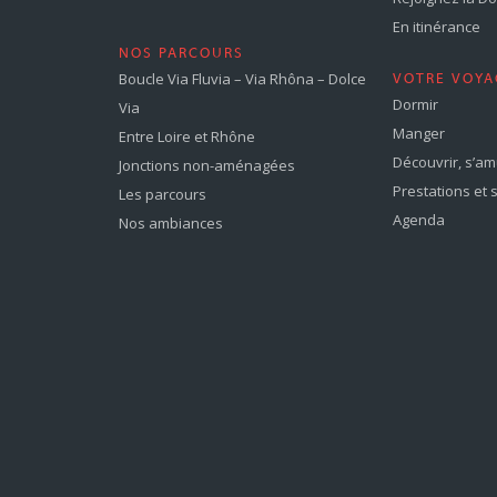
En itinérance
NOS PARCOURS
Boucle Via Fluvia – Via Rhôna – Dolce
VOTRE VOYA
Dormir
Via
Manger
Entre Loire et Rhône
Découvrir, s’a
Jonctions non-aménagées
Prestations et 
Les parcours
Agenda
Nos ambiances