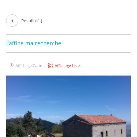
Résultat(s)
1
J'affine ma recherche
Affichage Carte
Affichage Liste