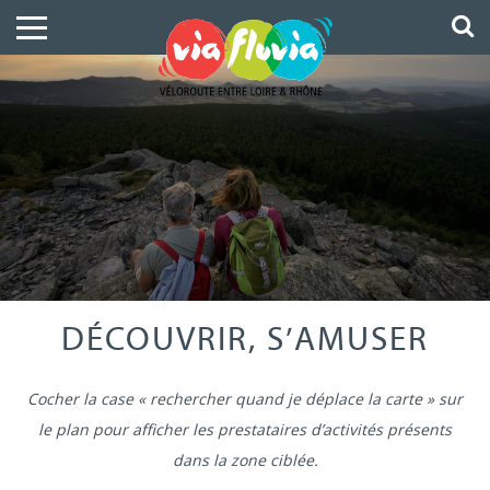
DÉCOUVRIR, S’AMUSER
Cocher la case « rechercher quand je déplace la carte » sur
le plan pour afficher les prestataires d’activités présents
dans la zone ciblée.