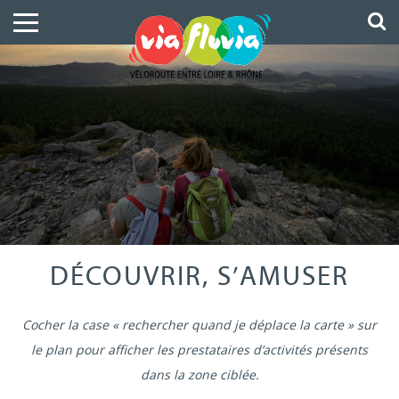
DÉCOUVRIR, S’AMUSER
Cocher la case « rechercher quand je déplace la carte » sur
le plan pour afficher les prestataires d’activités présents
dans la zone ciblée.