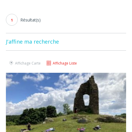
Résultat(s)
1
J'affine ma recherche
Affichage Carte
Affichage Liste