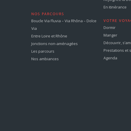
En itinérance
NOS PARCOURS
Boucle Via Fluvia – Via Rhôna – Dolce
VOTRE VOYA
Dormir
Via
Manger
Entre Loire et Rhône
Découvrir, s’a
Jonctions non-aménagées
Prestations et 
Les parcours
Agenda
Nos ambiances