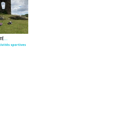
EMMANUEL ROUX – ACTIVITÉS DE BIEN-ÊTRE ET DE PLEINE NATURE
tivités sportives