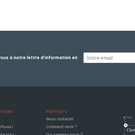
vous à notre lettre d'information en
STIONS
PRATIQUE
Nous contacter
Fluvia !
Comment venir ?
ce Via !
Qui sommes-nous ?