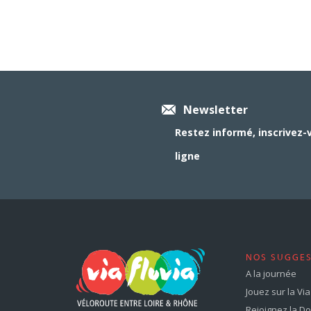
Newsletter
Restez informé, inscrivez-
ligne
NOS SUGGE
A la journée
Jouez sur la Via 
Rejoignez la Dol