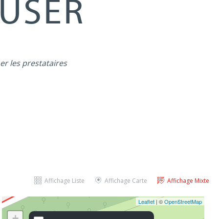
MUSER
er les prestataires
Affichage Liste
Affichage Carte
Affichage Mixte
Leaflet
| ©
OpenStreetMap
+