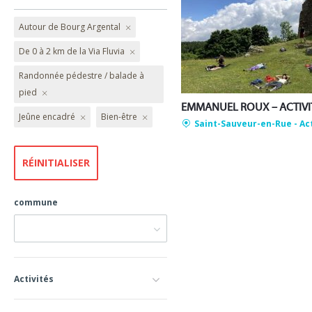
Autour de Bourg Argental
De 0 à 2 km de la Via Fluvia
Randonnée pédestre / balade à
pied
Jeûne encadré
Bien-être
Saint-Sauveur-en-Rue
- Ac
commune
Activités