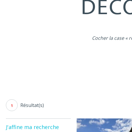
DÉCO
Cocher la case « r
Résultat(s)
1
J'affine ma recherche