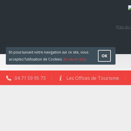
Plan du 
En poursuivant votre navigation sur ce site, vous
OK
acceptez l’utilisation de Cookies.
En savoir plus
04 71 59 95 73
Les Offices de Tourisme