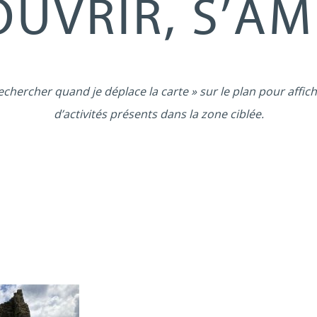
UVRIR, S’A
echercher quand je déplace la carte » sur le plan pour affich
d’activités présents dans la zone ciblée.