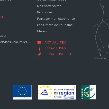
Nos partenaires
Brochures
GE
Partager mon expérience
Les Offices de Tourisme
Météo
muser
services vélo, roller…
ACTUALITÉS
ESPACE PRO
ESPACE PRESSE