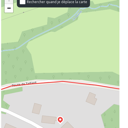
Rechercher quand je déplace la carte
−