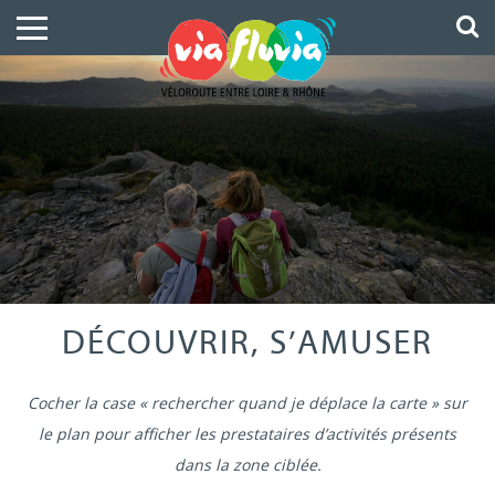
DÉCOUVRIR, S’AMUSER
Cocher la case « rechercher quand je déplace la carte » sur
le plan pour afficher les prestataires d’activités présents
dans la zone ciblée.