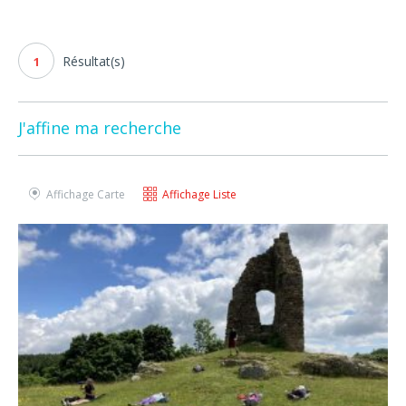
Résultat(s)
1
J'affine ma recherche
Affichage Carte
Affichage Liste