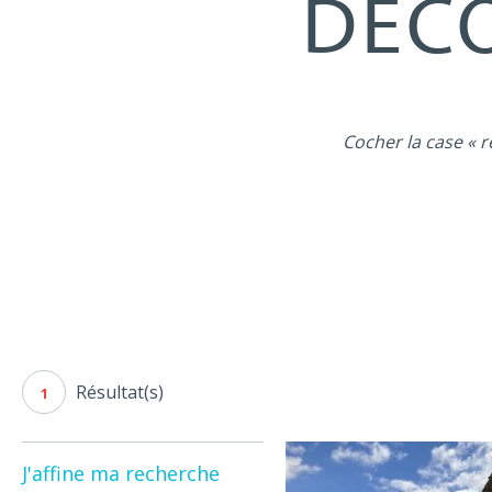
DÉCO
Cocher la case « r
Résultat(s)
1
J'affine ma recherche