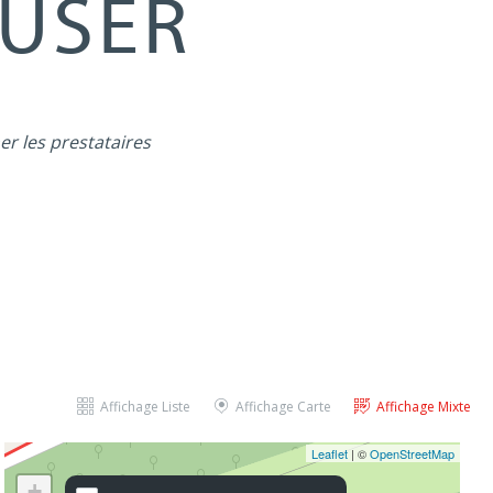
MUSER
er les prestataires
Affichage Liste
Affichage Carte
Affichage Mixte
Leaflet
| ©
OpenStreetMap
+