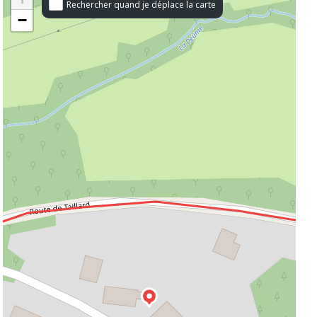
Rechercher quand je déplace la carte
−