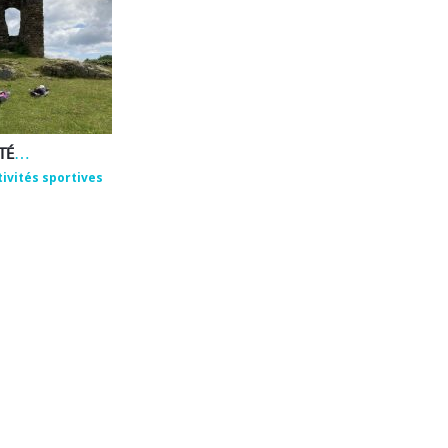
EMMANUEL ROUX – ACTIVITÉS DE BIEN-ÊTRE ET DE PLEINE NATURE
tivités sportives