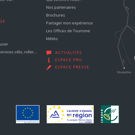
Nos partenaires
Brochures
GE
Partager mon expérience
Les Offices de Tourisme
Météo
muser
services vélo, roller…
ACTUALITÉS
ESPACE PRO
ESPACE PRESSE