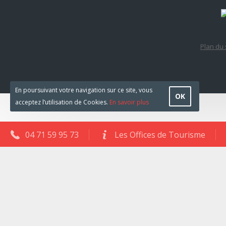
Plan du 
En poursuivant votre navigation sur ce site, vous
OK
acceptez l’utilisation de Cookies.
En savoir plus
04 71 59 95 73
Les Offices de Tourisme