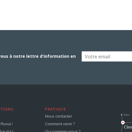
vous à notre lettre d'information en
STIONS
PRATIQUE
Nous contacter
Fluvia !
Comment venir ?
ce Via !
Qui sommes-nous ?