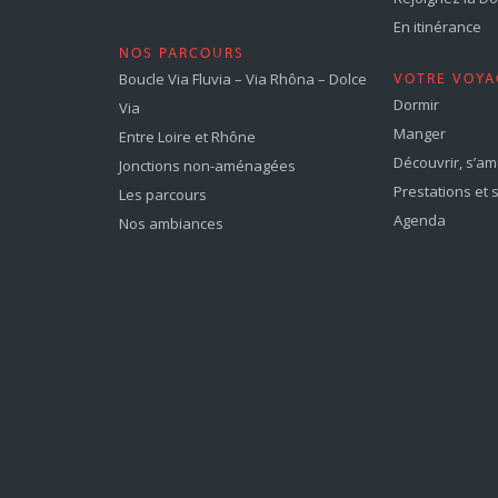
En itinérance
NOS PARCOURS
Boucle Via Fluvia – Via Rhôna – Dolce
VOTRE VOYA
Dormir
Via
Manger
Entre Loire et Rhône
Découvrir, s’a
Jonctions non-aménagées
Prestations et 
Les parcours
Agenda
Nos ambiances