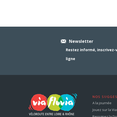
Newsletter
Restez informé, inscrivez-
ligne
NOS SUGGE
A la journée
Jouez sur la Via 
Rejoignez la Dol