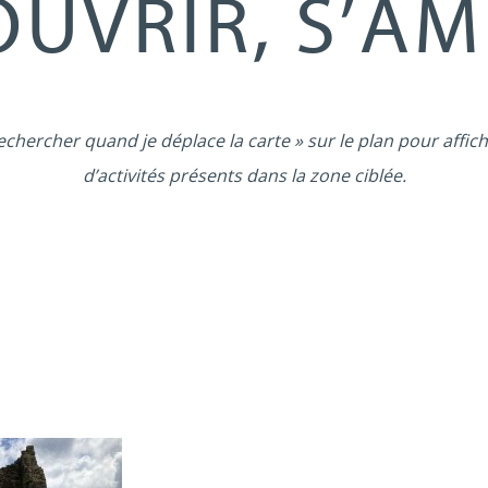
UVRIR, S’A
echercher quand je déplace la carte » sur le plan pour affich
d’activités présents dans la zone ciblée.