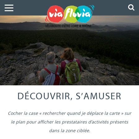
DÉCOUVRIR, S’AMUSER
Cocher la case « rechercher quand je déplace la carte » sur
le plan pour afficher les prestataires d’activités présents
dans la zone ciblée.