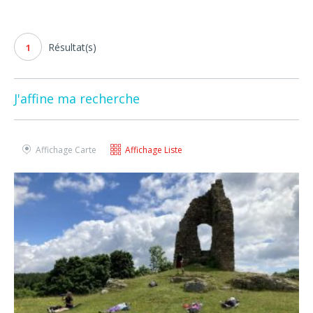
Résultat(s)
1
J'affine ma recherche
Affichage Carte
Affichage Liste