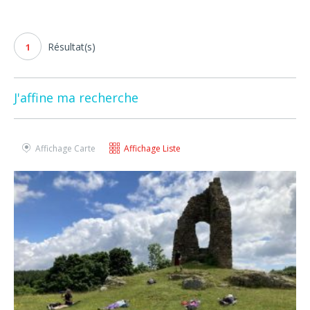
Résultat(s)
1
J'affine ma recherche
Affichage Carte
Affichage Liste