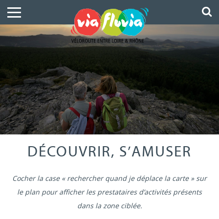
DÉCOUVRIR, S’AMUSER
Cocher la case « rechercher quand je déplace la carte » sur
le plan pour afficher les prestataires d’activités présents
dans la zone ciblée.