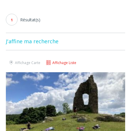
Résultat(s)
1
J'affine ma recherche
Affichage Carte
Affichage Liste