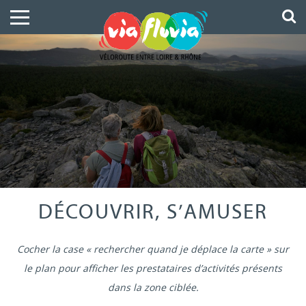
DÉCOUVRIR, S’AMUSER
Cocher la case « rechercher quand je déplace la carte » sur
le plan pour afficher les prestataires d’activités présents
dans la zone ciblée.