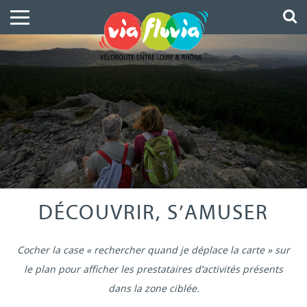
DÉCOUVRIR, S’AMUSER
Cocher la case « rechercher quand je déplace la carte » sur
le plan pour afficher les prestataires d’activités présents
dans la zone ciblée.