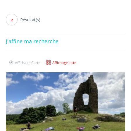
Résultat(s)
2
J'affine ma recherche
Affichage Carte
Affichage Liste