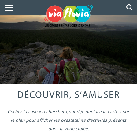
DÉCOUVRIR, S’AMUSER
Cocher la case « rechercher quand je déplace la carte » sur
le plan pour afficher les prestataires d’activités présents
dans la zone ciblée.