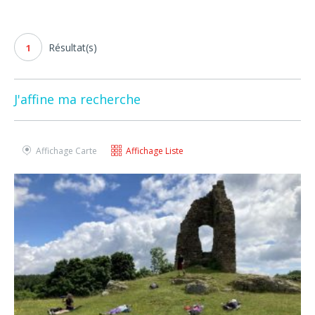
Résultat(s)
1
J'affine ma recherche
Affichage Carte
Affichage Liste