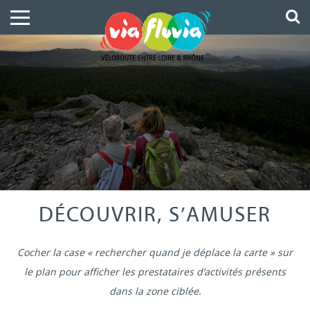
DÉCOUVRIR, S’AMUSER
Cocher la case « rechercher quand je déplace la carte » sur
le plan pour afficher les prestataires d’activités présents
dans la zone ciblée.