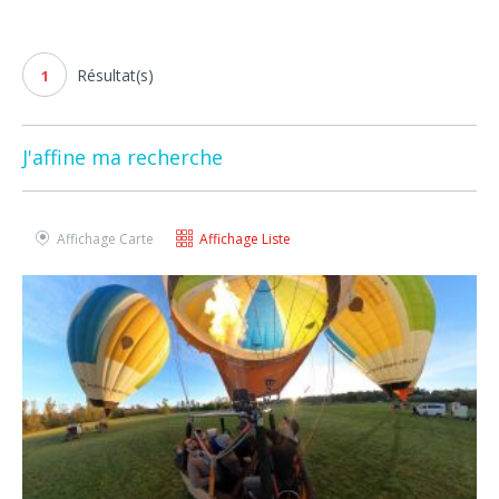
Résultat(s)
1
J'affine ma recherche
Affichage Carte
Affichage Liste