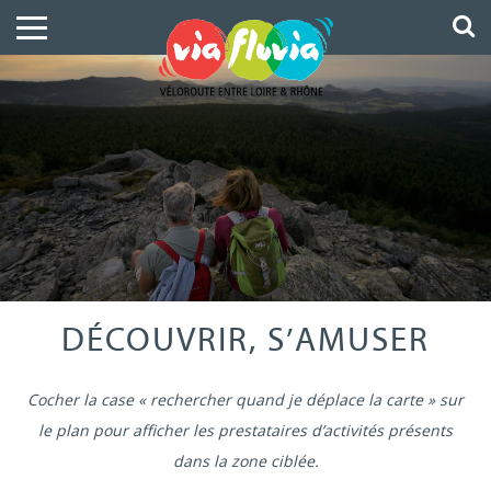
DÉCOUVRIR, S’AMUSER
Cocher la case « rechercher quand je déplace la carte » sur
le plan pour afficher les prestataires d’activités présents
dans la zone ciblée.