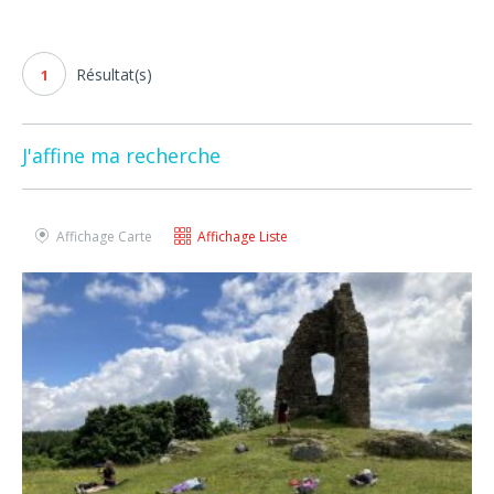
Résultat(s)
1
J'affine ma recherche
Affichage Carte
Affichage Liste