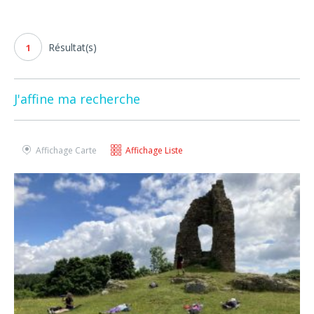
Résultat(s)
1
J'affine ma recherche
Affichage Carte
Affichage Liste