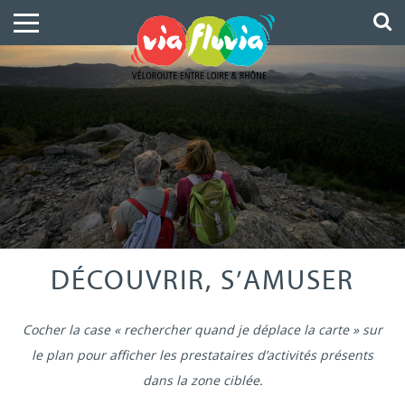
DÉCOUVRIR, S’AMUSER
Cocher la case « rechercher quand je déplace la carte » sur
le plan pour afficher les prestataires d’activités présents
dans la zone ciblée.