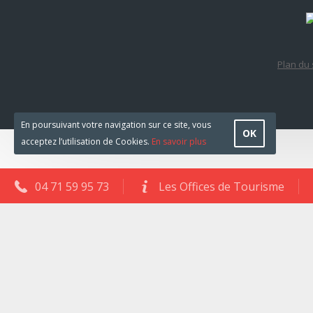
Plan du 
En poursuivant votre navigation sur ce site, vous
OK
acceptez l’utilisation de Cookies.
En savoir plus
04 71 59 95 73
Les Offices de Tourisme