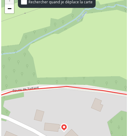
Rechercher quand je déplace la carte
−