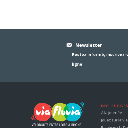
Newsletter
Restez informé, inscrivez-
ligne
NOS SUGGE
A la journée
Jouez sur la Via 
Rejoignez la Dol