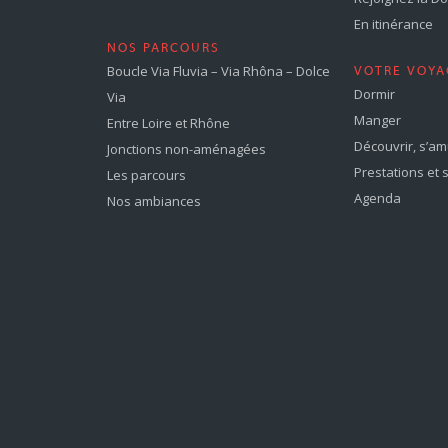
En itinérance
NOS PARCOURS
Boucle Via Fluvia – Via Rhôna – Dolce
VOTRE VOYA
Dormir
Via
Manger
Entre Loire et Rhône
Découvrir, s’a
Jonctions non-aménagées
Prestations et 
Les parcours
Agenda
Nos ambiances