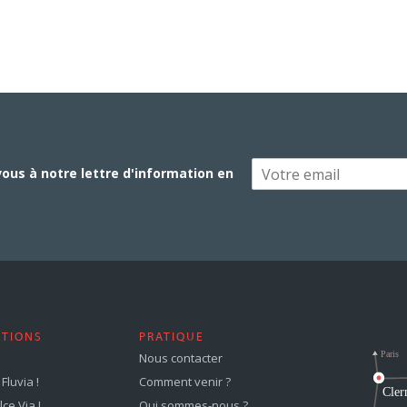
vous à notre lettre d'information en
STIONS
PRATIQUE
Nous contacter
Fluvia !
Comment venir ?
ce Via !
Qui sommes-nous ?