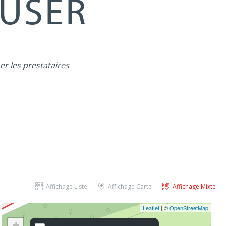
MUSER
er les prestataires
Affichage Liste
Affichage Carte
Affichage Mixte
Leaflet
| ©
OpenStreetMap
+