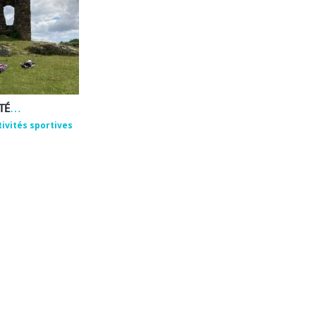
EMMANUEL ROUX – ACTIVITÉS DE BIEN-ÊTRE ET DE PLEINE NATURE
tivités sportives