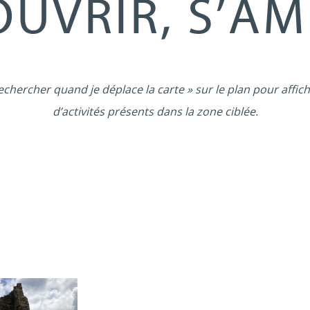
UVRIR, S’A
echercher quand je déplace la carte » sur le plan pour affich
d’activités présents dans la zone ciblée.