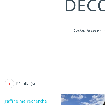
DÉCO
Cocher la case « r
Résultat(s)
1
J'affine ma recherche