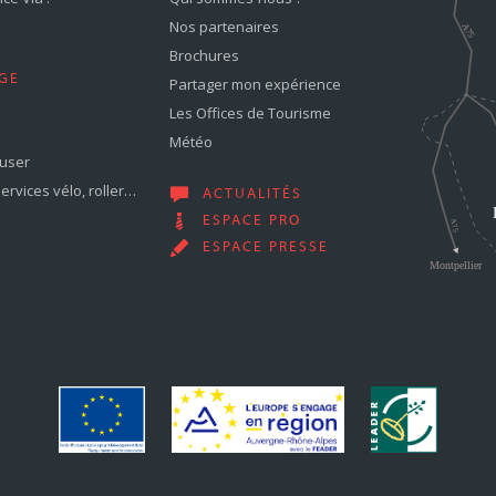
Nos partenaires
Brochures
GE
Partager mon expérience
Les Offices de Tourisme
Météo
muser
services vélo, roller…
ACTUALITÉS
ESPACE PRO
ESPACE PRESSE