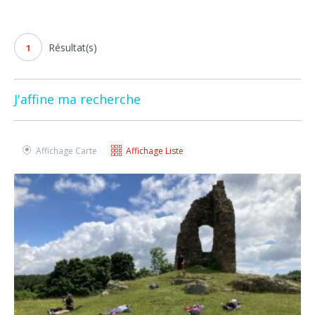
Résultat(s)
1
J'affine ma recherche
Affichage Carte
Affichage Liste