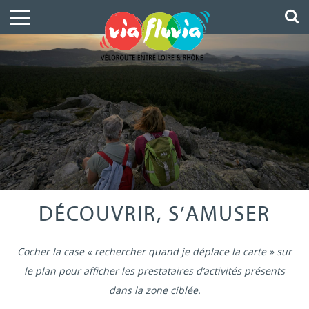
DÉCOUVRIR, S’AMUSER
Cocher la case « rechercher quand je déplace la carte » sur
le plan pour afficher les prestataires d’activités présents
dans la zone ciblée.