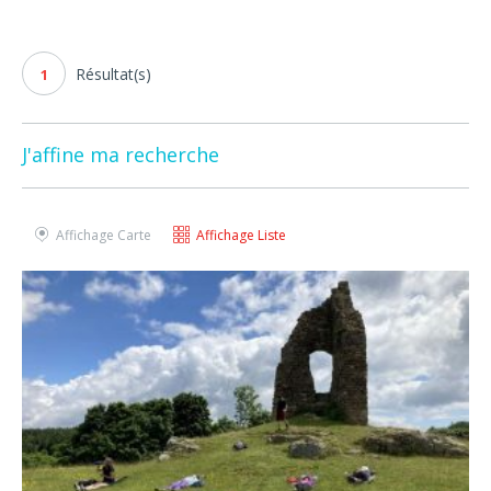
Résultat(s)
1
J'affine ma recherche
Affichage Carte
Affichage Liste