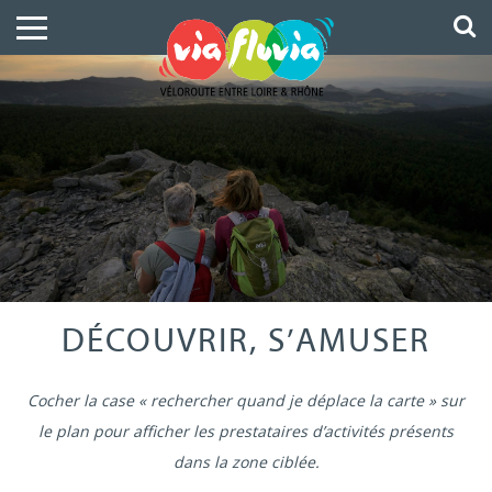
DÉCOUVRIR, S’AMUSER
Cocher la case « rechercher quand je déplace la carte » sur
le plan pour afficher les prestataires d’activités présents
dans la zone ciblée.