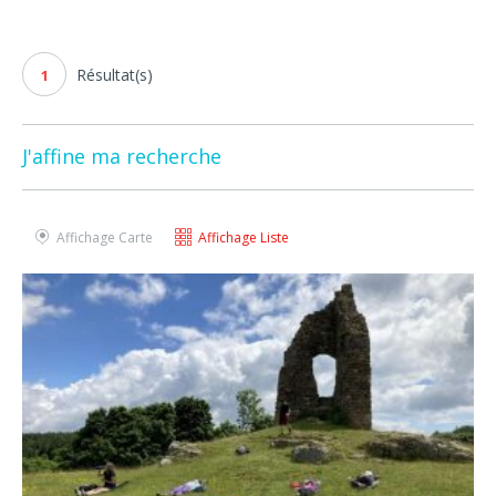
Résultat(s)
1
J'affine ma recherche
Affichage Carte
Affichage Liste