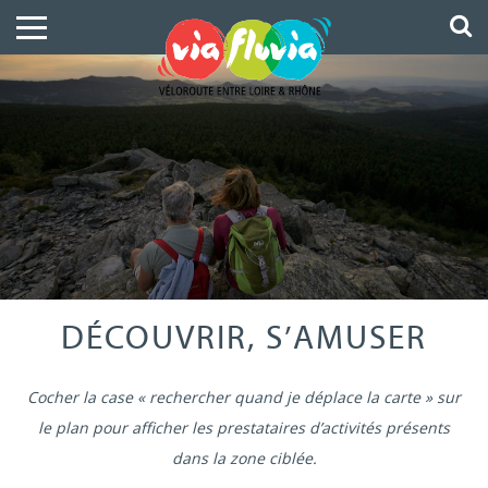
DÉCOUVRIR, S’AMUSER
Cocher la case « rechercher quand je déplace la carte » sur
le plan pour afficher les prestataires d’activités présents
dans la zone ciblée.