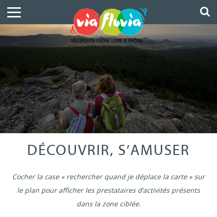
DÉCOUVRIR, S’AMUSER
Cocher la case « rechercher quand je déplace la carte » sur
le plan pour afficher les prestataires d’activités présents
dans la zone ciblée.