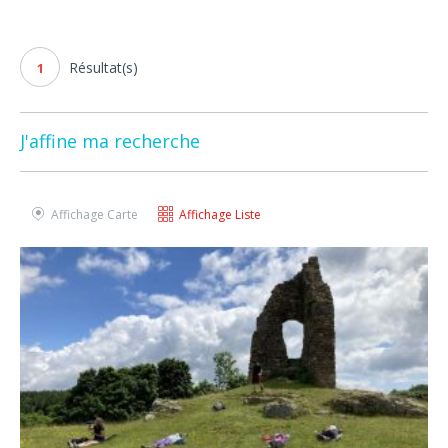
Résultat(s)
1
J'affine ma recherche
Affichage Carte
Affichage Liste