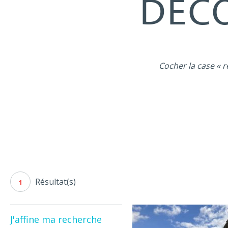
DÉCO
Cocher la case « r
Résultat(s)
1
J'affine ma recherche