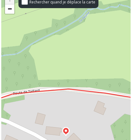
Rechercher quand je déplace la carte
−