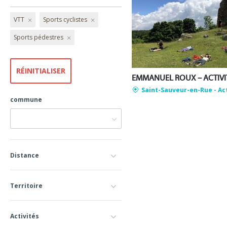
VTT
Sports cyclistes
Sports pédestres
Saint-Sauveur-en-Rue
- Ac
commune
Distance
Territoire
Activités