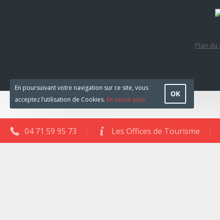
Plan du 
En poursuivant votre navigation sur ce site, vous
OK
acceptez l’utilisation de Cookies.
En savoir plus
04 71 59 95 73
Les Offices de Tourisme