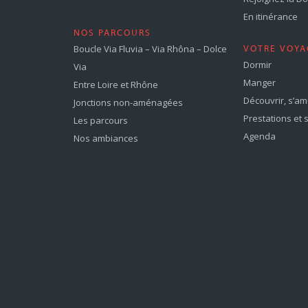
En itinérance
NOS PARCOURS
Boucle Via Fluvia – Via Rhôna – Dolce
VOTRE VOYA
Dormir
Via
Manger
Entre Loire et Rhône
Découvrir, s’a
Jonctions non-aménagées
Prestations et 
Les parcours
Agenda
Nos ambiances