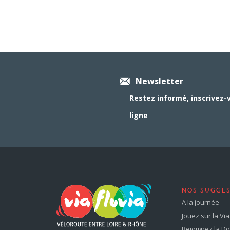
Newsletter
Restez informé, inscrivez-
ligne
NOS SUGGE
A la journée
Jouez sur la Via 
Rejoignez la Dol