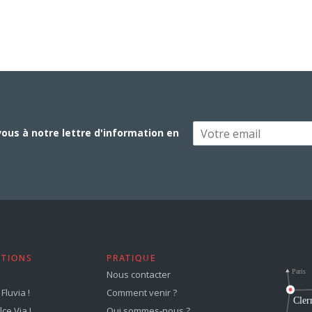
vous à notre lettre d'information en
STIONS
PRATIQUE
Nous contacter
Fluvia !
Comment venir ?
ce Via !
Qui sommes-nous ?