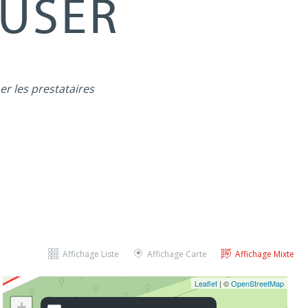
MUSER
er les prestataires
Affichage Liste
Affichage Carte
Affichage Mixte
Leaflet
| ©
OpenStreetMap
+