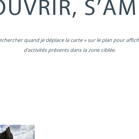
UVRIR, S’A
echercher quand je déplace la carte » sur le plan pour affich
d’activités présents dans la zone ciblée.