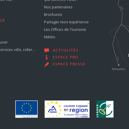
Nos partenaires
Brochures
GE
Partager mon expérience
Les Offices de Tourisme
Météo
muser
services vélo, roller…
ACTUALITÉS
ESPACE PRO
ESPACE PRESSE