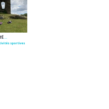
EMMANUEL ROUX – ACTIVITÉS DE BIEN-ÊTRE ET DE PLEINE NATURE
tivités sportives