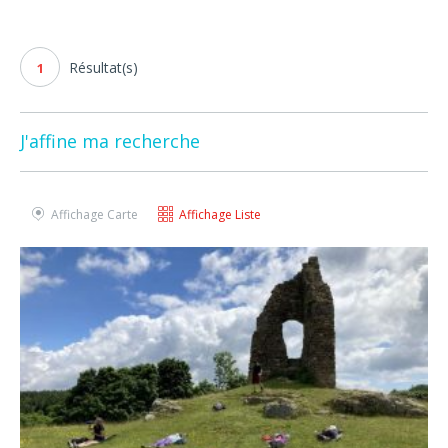
Résultat(s)
1
J'affine ma recherche
Affichage Carte
Affichage Liste