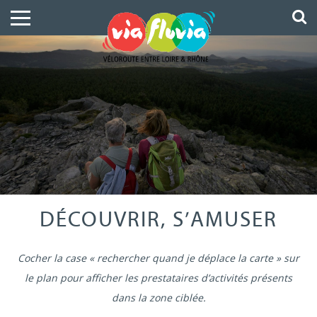
DÉCOUVRIR, S’AMUSER
Cocher la case « rechercher quand je déplace la carte » sur
le plan pour afficher les prestataires d’activités présents
dans la zone ciblée.