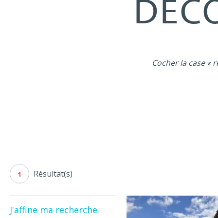
DÉCO
Cocher la case « r
Résultat(s)
1
J'affine ma recherche