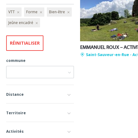
VTT
Forme
Bien-être
Jeûne encadré
Saint-Sauveur-en-Rue
- Ac
commune
Distance
Territoire
Activités