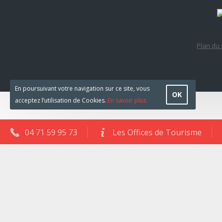
Plan du 
En poursuivant votre navigation sur ce site, vous
OK
acceptez l’utilisation de Cookies.
En savoir plus
04 71 59 95 73
Les Offices de Tourisme