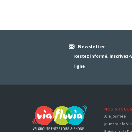
Newsletter
Restez informé, inscrivez-
ligne
NOS SUGGE
A la journée
Jouez sur la Via 
Rejoignez la Dol