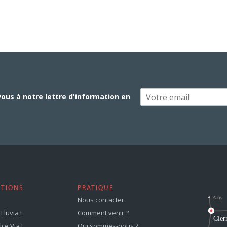
vous à notre lettre d'information en
STIONS
PRATIQUE
Nous contacter
Fluvia !
Comment venir ?
ce Via !
Qui sommes-nous ?