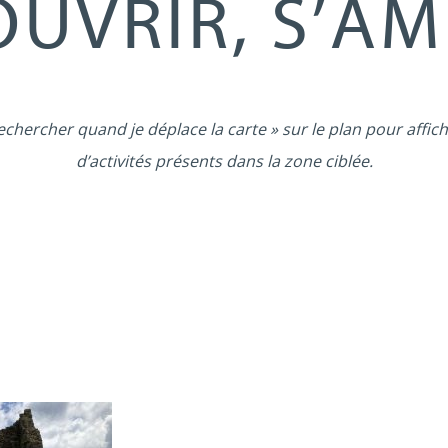
UVRIR, S’A
echercher quand je déplace la carte » sur le plan pour affich
d’activités présents dans la zone ciblée.