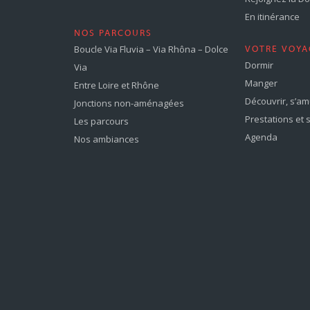
En itinérance
NOS PARCOURS
Boucle Via Fluvia – Via Rhôna – Dolce
VOTRE VOYA
Dormir
Via
Manger
Entre Loire et Rhône
Découvrir, s’a
Jonctions non-aménagées
Prestations et 
Les parcours
Agenda
Nos ambiances