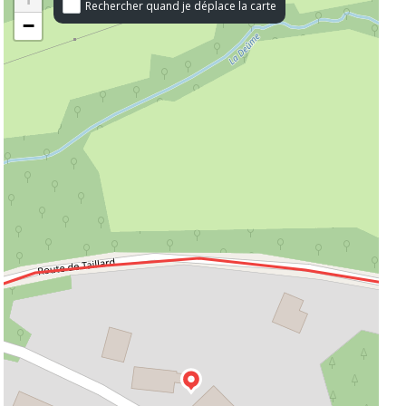
Rechercher quand je déplace la carte
−