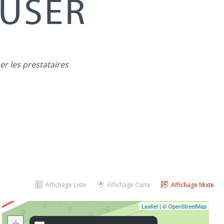
MUSER
er les prestataires
Affichage Liste
Affichage Carte
Affichage Mixte
Leaflet
| ©
OpenStreetMap
+