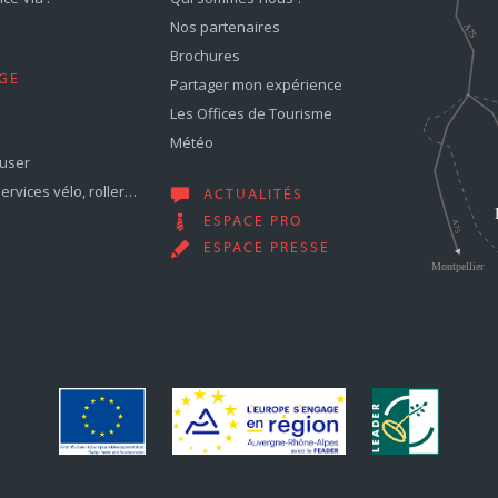
Nos partenaires
Brochures
GE
Partager mon expérience
Les Offices de Tourisme
Météo
muser
services vélo, roller…
ACTUALITÉS
ESPACE PRO
ESPACE PRESSE