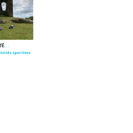
EMMANUEL ROUX – ACTIVITÉS DE BIEN-ÊTRE ET DE PLEINE NATURE
tivités sportives