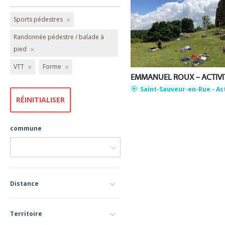
Sports pédestres
Randonnée pédestre / balade à
pied
VTT
Forme
Saint-Sauveur-en-Rue
- Ac
commune
Distance
Territoire