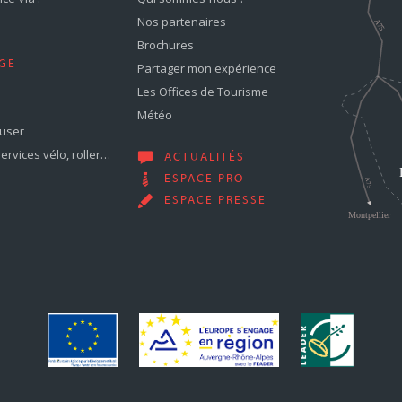
Nos partenaires
Brochures
GE
Partager mon expérience
Les Offices de Tourisme
Météo
muser
services vélo, roller…
ACTUALITÉS
ESPACE PRO
ESPACE PRESSE