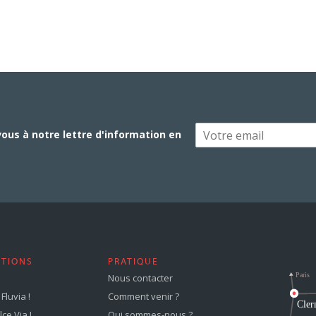
vous à notre lettre d'information en
STIONS
PRATIQUE
Nous contacter
Fluvia !
Comment venir ?
ce Via !
Qui sommes-nous ?