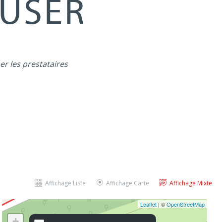
MUSER
er les prestataires
Affichage Liste
Affichage Carte
Affichage Mixte
Leaflet
| ©
OpenStreetMap
+