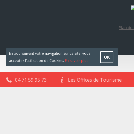
Plan du 
En poursuivant votre navigation sur ce site, vous
OK
acceptez l’utilisation de Cookies.
En savoir plus
04 71 59 95 73
Les Offices de Tourisme