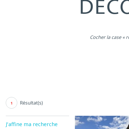
DÉCO
Cocher la case « r
Résultat(s)
1
J'affine ma recherche