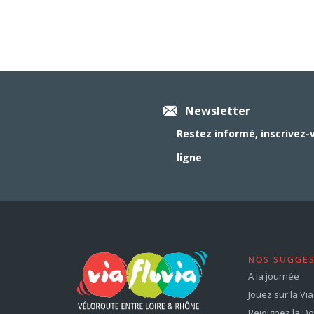
Newsletter
Restez informé, inscrivez-
ligne
NOS SUGGE
A la journée
Jouez sur la Via 
Rejoignez la Dol