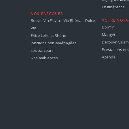
En itinérance
NOS PARCOURS
Boucle Via Fluvia – Via Rhôna – Dolce
VOTRE VOYA
Dormir
Via
Manger
Entre Loire et Rhône
Découvrir, s’a
Jonctions non-aménagées
Prestations et 
Les parcours
Agenda
Nos ambiances