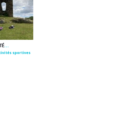
EMMANUEL ROUX – ACTIVITÉS DE BIEN-ÊTRE ET DE PLEINE NATURE
tivités sportives