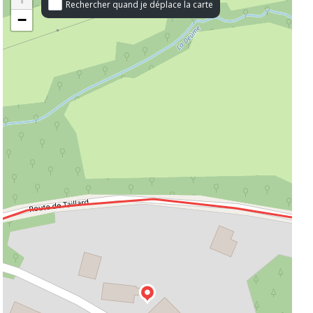
Rechercher quand je déplace la carte
−