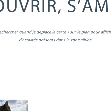
UVRIR, S’A
echercher quand je déplace la carte » sur le plan pour affich
d’activités présents dans la zone ciblée.