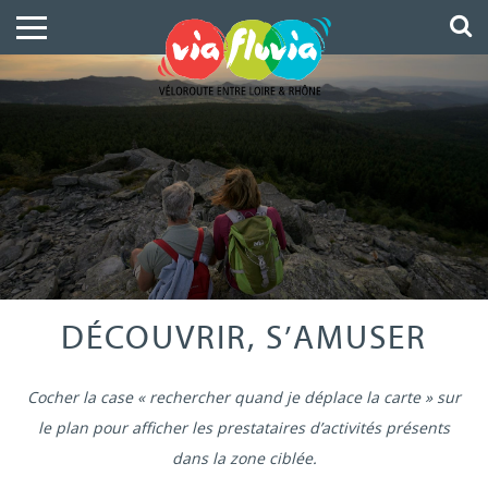
DÉCOUVRIR, S’AMUSER
Cocher la case « rechercher quand je déplace la carte » sur
le plan pour afficher les prestataires d’activités présents
dans la zone ciblée.