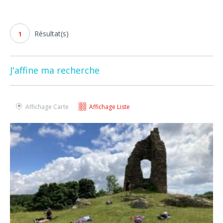
Résultat(s)
1
J'affine ma recherche
Affichage Carte
Affichage Liste