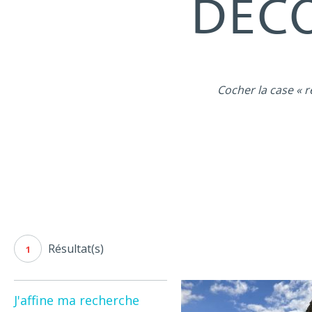
DÉCO
Cocher la case « r
Résultat(s)
1
J'affine ma recherche