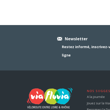
Newsletter
Restez informé, inscrivez-
ligne
NOS SUGGE
A la journée
Jouez sur la Via 
Rejoignez la Dol