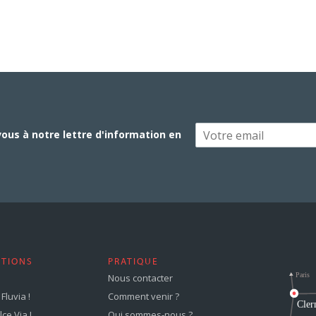
vous à notre lettre d'information en
STIONS
PRATIQUE
Nous contacter
Fluvia !
Comment venir ?
ce Via !
Qui sommes-nous ?