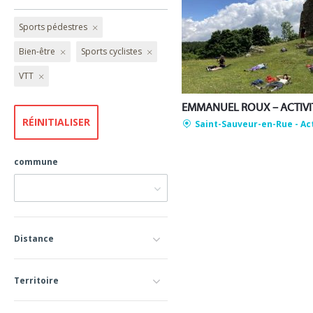
Sports pédestres
Bien-être
Sports cyclistes
VTT
Saint-Sauveur-en-Rue
- Ac
commune
Distance
Territoire