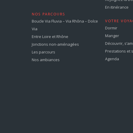
En itinérance
NOS PARCOURS
Boucle Via Fluvia – Via Rhôna – Dolce
VOTRE VOYA
Dormir
Via
Manger
Entre Loire et Rhône
Découvrir, s’a
Jonctions non-aménagées
Prestations et 
Les parcours
Agenda
Nos ambiances