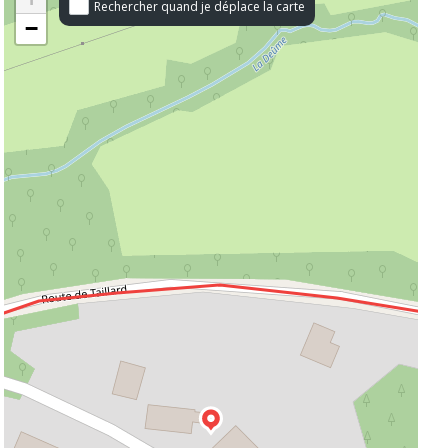
Rechercher quand je déplace la carte
−