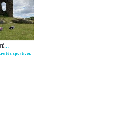
EMMANUEL ROUX – ACTIVITÉS DE BIEN-ÊTRE ET DE PLEINE NATURE
tivités sportives