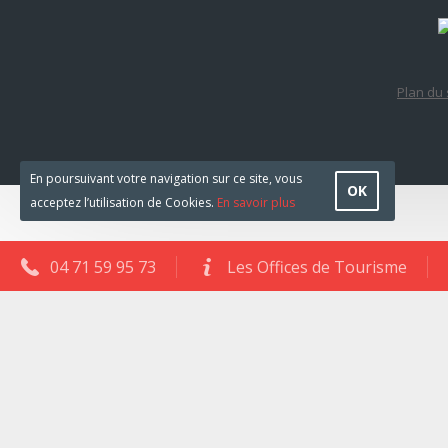
Plan du 
En poursuivant votre navigation sur ce site, vous
OK
acceptez l’utilisation de Cookies.
En savoir plus
04 71 59 95 73
Les Offices de Tourisme