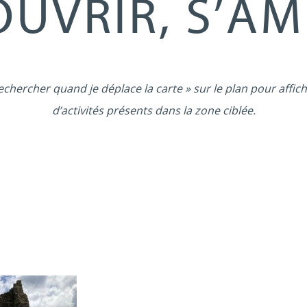
UVRIR, S’A
echercher quand je déplace la carte » sur le plan pour affich
d’activités présents dans la zone ciblée.