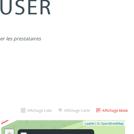
MUSER
er les prestataires
Affichage Liste
Affichage Carte
Affichage Mixte
Leaflet
| ©
OpenStreetMap
+