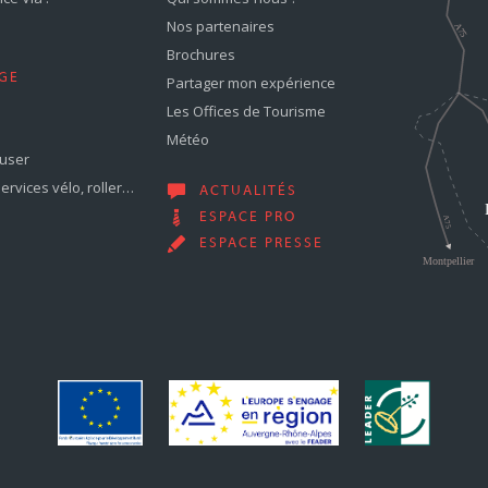
Nos partenaires
Brochures
GE
Partager mon expérience
Les Offices de Tourisme
Météo
muser
services vélo, roller…
ACTUALITÉS
ESPACE PRO
ESPACE PRESSE