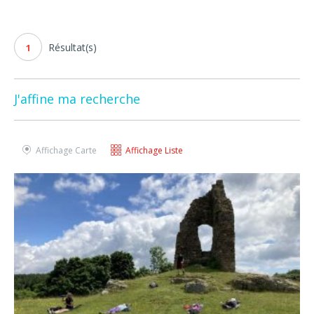
Résultat(s)
1
J'affine ma recherche
Affichage Carte
Affichage Liste