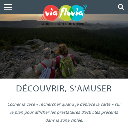
DÉCOUVRIR, S’AMUSER
Cocher la case « rechercher quand je déplace la carte » sur
le plan pour afficher les prestataires d’activités présents
dans la zone ciblée.