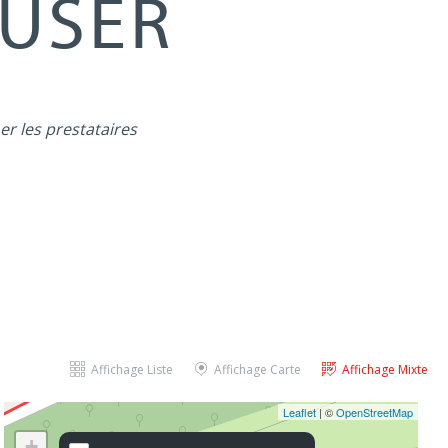
MUSER
er les prestataires
Affichage Liste
Affichage Carte
Affichage Mixte
Leaflet
| ©
OpenStreetMap
+