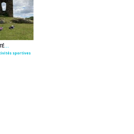
EMMANUEL ROUX – ACTIVITÉS DE BIEN-ÊTRE ET DE PLEINE NATURE
tivités sportives