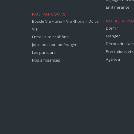
En itinérance
NOS PARCOURS
Boucle Via Fluvia – Via Rhôna – Dolce
VOTRE VOYA
Dormir
Via
Manger
Entre Loire et Rhône
Découvrir, s’a
Jonctions non-aménagées
Prestations et 
Les parcours
Agenda
Nos ambiances