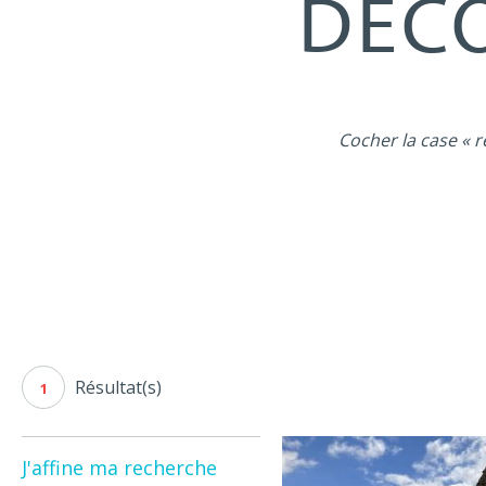
DÉCO
Cocher la case « r
Résultat(s)
1
J'affine ma recherche