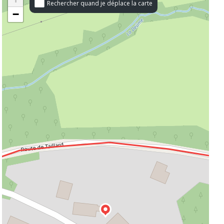
Rechercher quand je déplace la carte
−