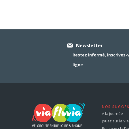
Newsletter
Restez informé, inscrivez-
ligne
NOS SUGGE
A la journée
Jouez sur la Via 
Rejoignez la Dol