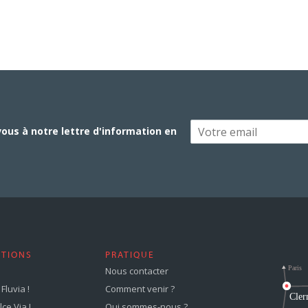
vous à notre lettre d'information en
STIONS
PRATIQUE
Nous contacter
Fluvia !
Comment venir ?
ce Via !
Qui sommes-nous ?