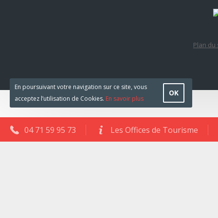
Plan du 
En poursuivant votre navigation sur ce site, vous
OK
acceptez l’utilisation de Cookies.
En savoir plus
04 71 59 95 73
Les Offices de Tourisme