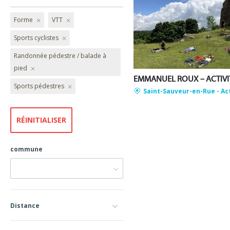
Forme
VTT
Sports cyclistes
Randonnée pédestre / balade à
pied
Sports pédestres
Saint-Sauveur-en-Rue
- Ac
commune
Distance