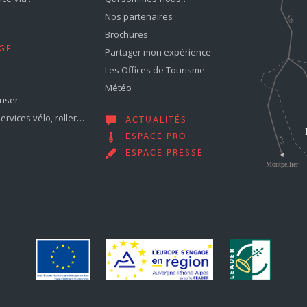
Nos partenaires
Brochures
GE
Partager mon expérience
Les Offices de Tourisme
Météo
muser
services vélo, roller…
ACTUALITÉS
ESPACE PRO
ESPACE PRESSE