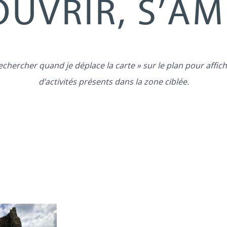
UVRIR, S’A
echercher quand je déplace la carte » sur le plan pour affich
d’activités présents dans la zone ciblée.