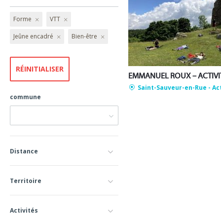
Forme
VTT
Jeûne encadré
Bien-être
Saint-Sauveur-en-Rue
- Ac
commune
Distance
Territoire
Activités