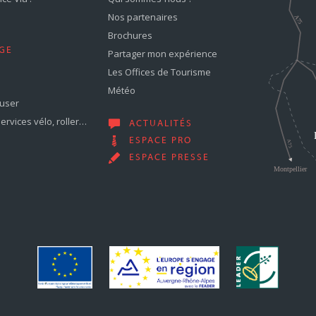
Nos partenaires
Brochures
GE
Partager mon expérience
Les Offices de Tourisme
Météo
muser
services vélo, roller…
ACTUALITÉS
ESPACE PRO
ESPACE PRESSE