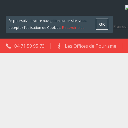
En poursuivant votre navigation sur ce site, vous
OK
Plan du 
acceptez l’utilisation de Cookies.
En savoir plus
04 71 59 95 73
Les Offices de Tourisme