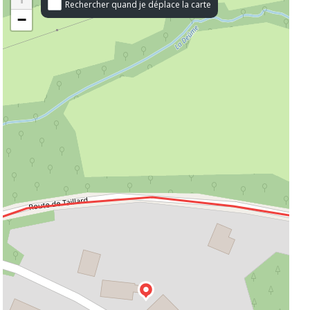
Rechercher quand je déplace la carte
−