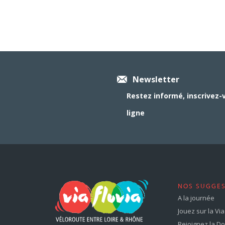
Newsletter
Restez informé, inscrivez-
ligne
NOS SUGGE
A la journée
Jouez sur la Via 
Rejoignez la Dol