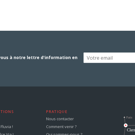
vous à notre lettre d'information en
STIONS
PRATIQUE
Nous contacter
Fluvia !
Comment venir ?
ce Via !
Qui sommes-nous ?