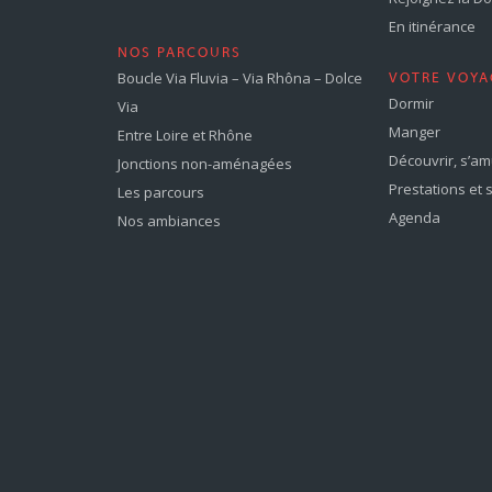
En itinérance
NOS PARCOURS
Boucle Via Fluvia – Via Rhôna – Dolce
VOTRE VOYA
Dormir
Via
Manger
Entre Loire et Rhône
Découvrir, s’a
Jonctions non-aménagées
Prestations et 
Les parcours
Agenda
Nos ambiances