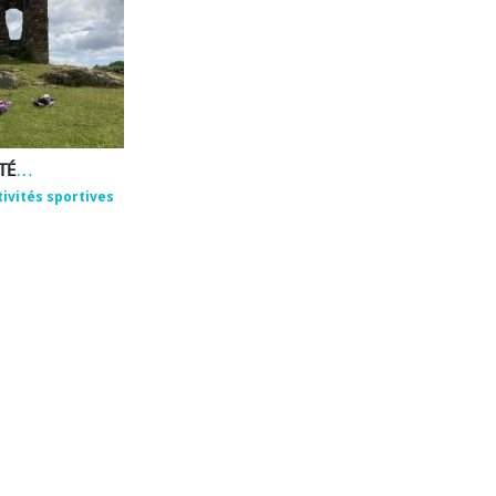
EMMANUEL ROUX – ACTIVITÉS DE BIEN-ÊTRE ET DE PLEINE NATURE
tivités sportives