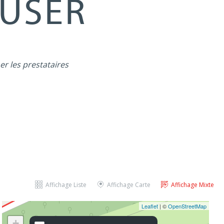
MUSER
er les prestataires
Affichage Liste
Affichage Carte
Affichage Mixte
Leaflet
| ©
OpenStreetMap
+