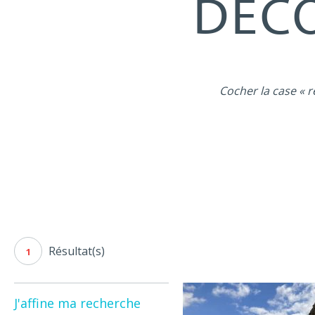
DÉCO
Cocher la case « r
Résultat(s)
1
J'affine ma recherche