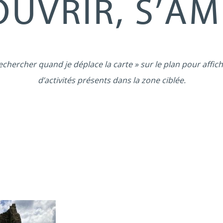
UVRIR, S’A
echercher quand je déplace la carte » sur le plan pour affich
d’activités présents dans la zone ciblée.