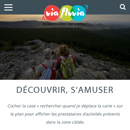
DÉCOUVRIR, S’AMUSER
Cocher la case « rechercher quand je déplace la carte » sur
le plan pour afficher les prestataires d’activités présents
dans la zone ciblée.