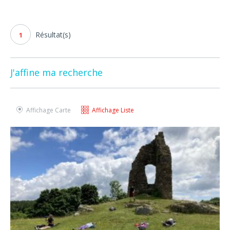
Résultat(s)
1
J'affine ma recherche
Affichage Carte
Affichage Liste