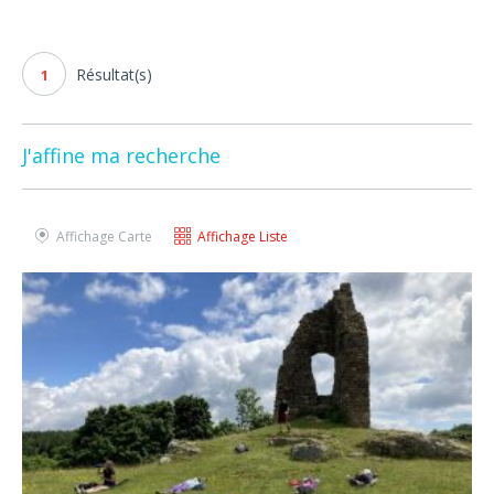
Résultat(s)
1
J'affine ma recherche
Affichage Carte
Affichage Liste