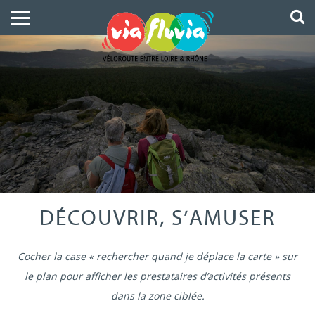
DÉCOUVRIR, S’AMUSER
Cocher la case « rechercher quand je déplace la carte » sur
le plan pour afficher les prestataires d’activités présents
dans la zone ciblée.