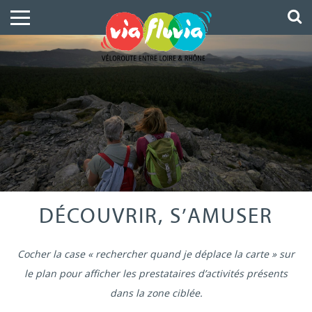
DÉCOUVRIR, S’AMUSER
Cocher la case « rechercher quand je déplace la carte » sur
le plan pour afficher les prestataires d’activités présents
dans la zone ciblée.