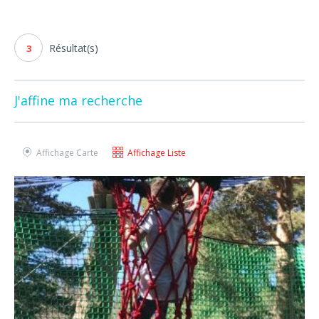
Résultat(s)
3
J'affine ma recherche
Affichage Carte
Affichage Liste