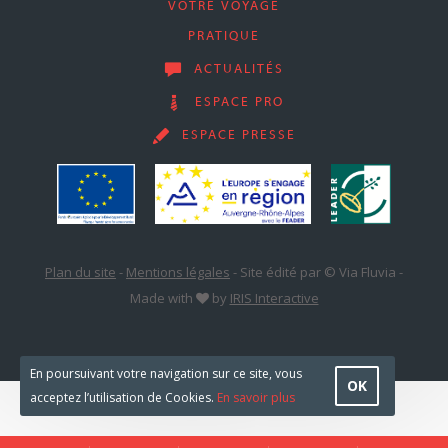
VOTRE VOYAGE
PRATIQUE
ACTUALITÉS
ESPACE PRO
ESPACE PRESSE
Plan du site
-
Mentions légales
-
Site édité par © Via Fluvia
-
Made with
by
IRIS Interactive
En poursuivant votre navigation sur ce site, vous
OK
acceptez l’utilisation de Cookies.
En savoir plus