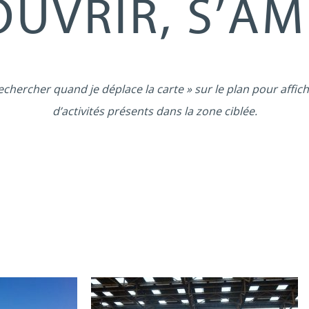
UVRIR, S’A
echercher quand je déplace la carte » sur le plan pour affich
d’activités présents dans la zone ciblée.