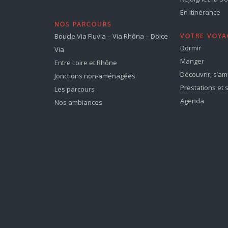
En itinérance
NOS PARCOURS
Boucle Via Fluvia – Via Rhôna – Dolce
VOTRE VOYA
Dormir
Via
Manger
Entre Loire et Rhône
Découvrir, s’a
Jonctions non-aménagées
Prestations et 
Les parcours
Agenda
Nos ambiances