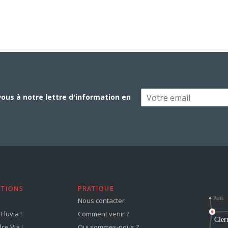
vous à notre lettre d'information en
STIONS
PRATIQUE
Nous contacter
Fluvia !
Comment venir ?
ce Via !
Qui sommes-nous ?