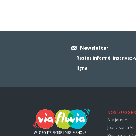
Newsletter
Restez informé, inscrivez-
ligne
NOS SUGGE
A la journée
Jouez sur la Via 
Rejoignez la Dol