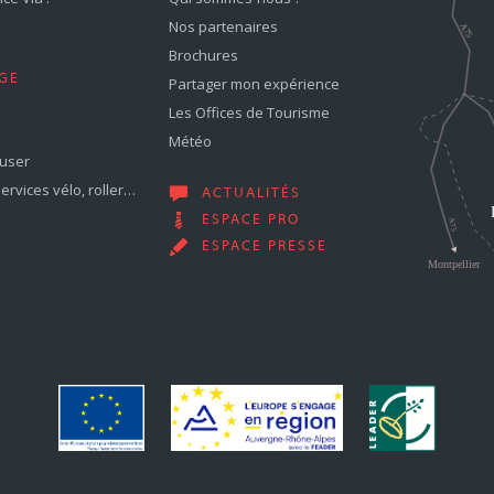
Nos partenaires
Brochures
GE
Partager mon expérience
Les Offices de Tourisme
Météo
muser
services vélo, roller…
ACTUALITÉS
ESPACE PRO
ESPACE PRESSE