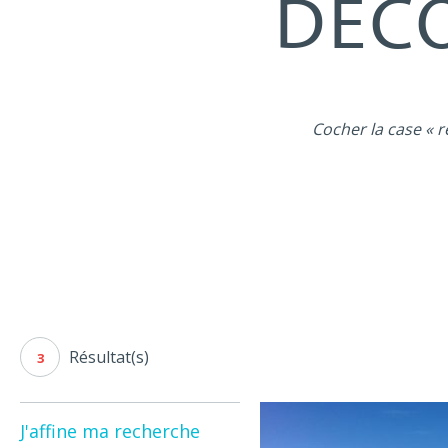
DÉCO
Cocher la case « r
Résultat(s)
3
J'affine ma recherche