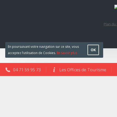
Plan du 
En poursuivant votre navigation sur ce site, vous
OK
acceptez l’utilisation de Cookies.
En savoir plus
04 71 59 95 73
Les Offices de Tourisme