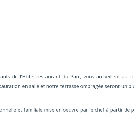
ants de l'Hôtel-restaurant du Parc, vous accueillent au c
tauration en salle et notre terrasse ombragée seront un p
nnelle et familiale mise en oeuvre par le chef à partir de 