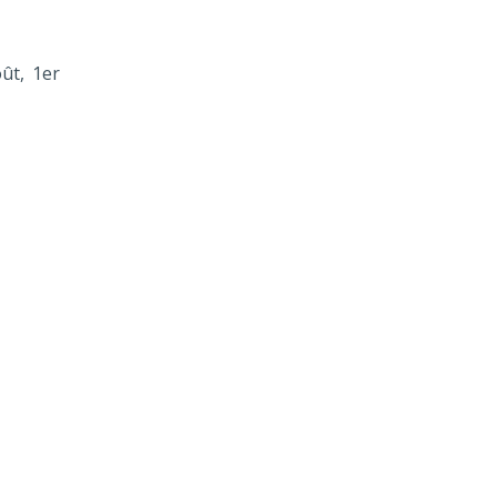
ût, 1er