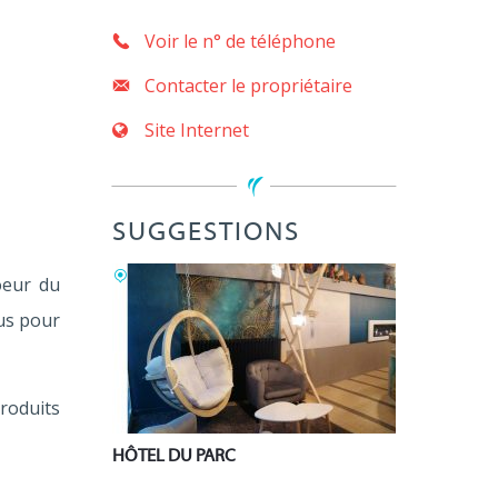
Voir le n° de téléphone
Contacter le propriétaire
Site Internet
SUGGESTIONS
Yssingeaux
oeur du
lus pour
produits
HÔTEL DU PARC