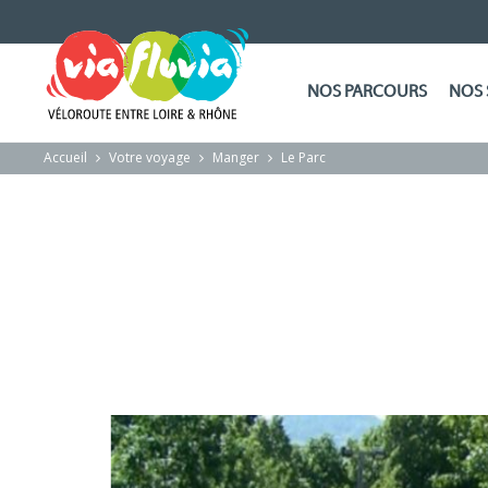
NOS PARCOURS
NOS 
Accueil
Votre voyage
Manger
Le Parc