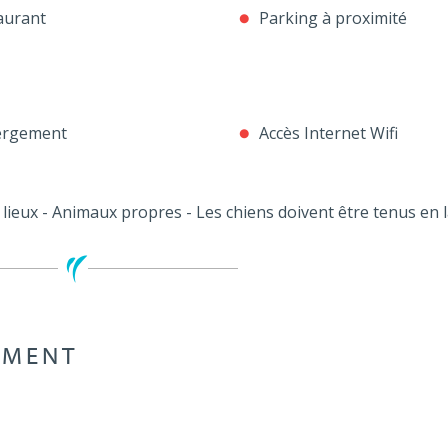
aurant
Parking à proximité
rgement
Accès Internet Wifi
lieux - Animaux propres - Les chiens doivent être tenus en l
EMENT