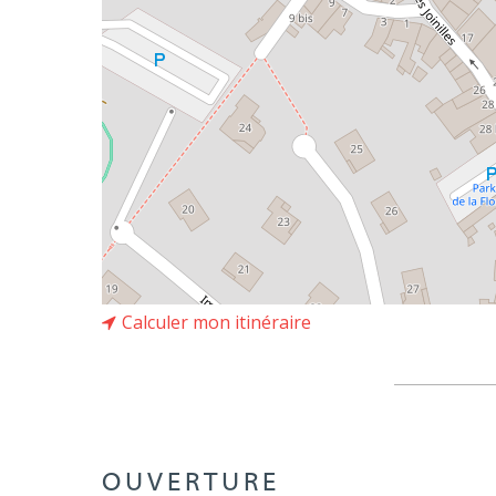
Calculer mon itinéraire
OUVERTURE