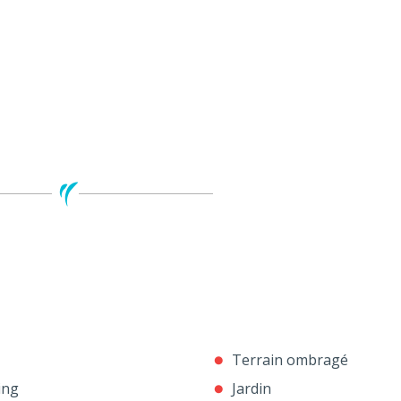
Terrain ombragé
ing
Jardin