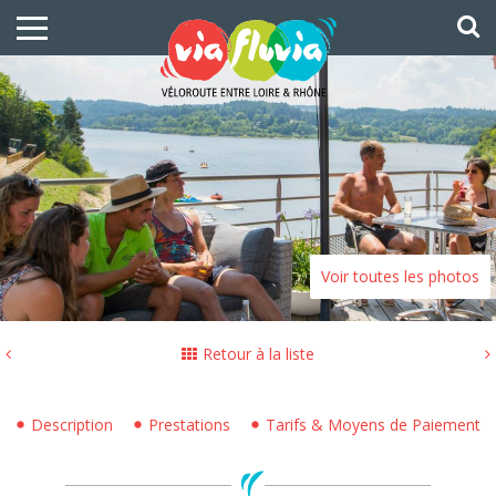
Voir toutes les photos
Retour à la liste
Description
Prestations
Tarifs & Moyens de Paiement