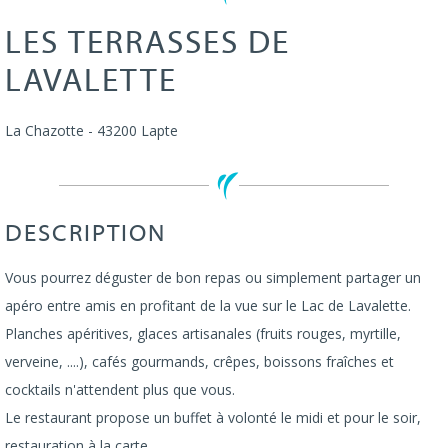
LES TERRASSES DE
LAVALETTE
La Chazotte
-
43200
Lapte
DESCRIPTION
Vous pourrez déguster de bon repas ou simplement partager un
apéro entre amis en profitant de la vue sur le Lac de Lavalette.
Planches apéritives, glaces artisanales (fruits rouges, myrtille,
verveine, ....), cafés gourmands, crêpes, boissons fraîches et
cocktails n'attendent plus que vous.
Le restaurant propose un buffet à volonté le midi et pour le soir,
restauration à la carte.