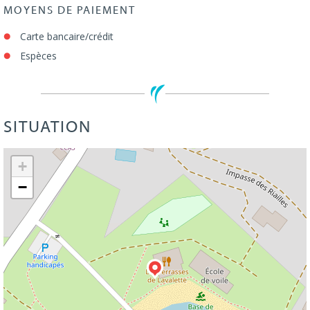
MOYENS DE PAIEMENT
Carte bancaire/crédit
Espèces
SITUATION
Leaflet
| ©
OpenStreetMap
+
−