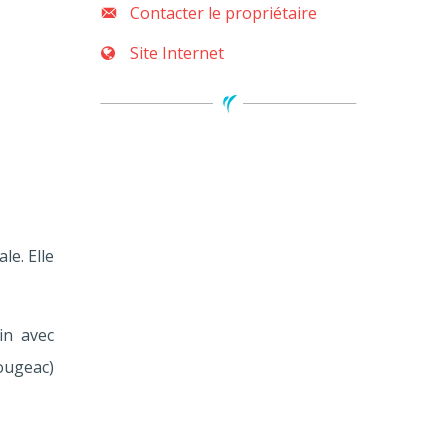
Contacter le propriétaire
Site Internet
le. Elle
ain avec
Rougeac)