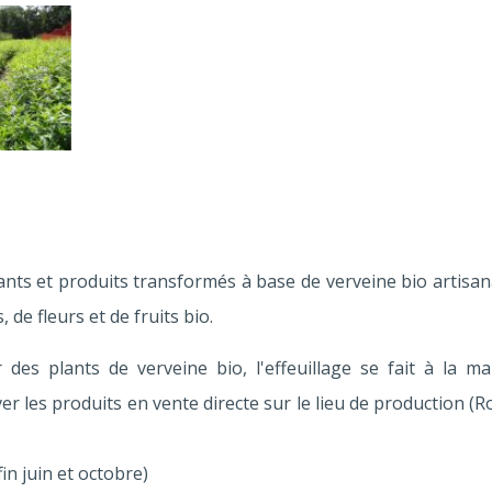
nts et produits transformés à base de verveine bio artisana
de fleurs et de fruits bio.
r des plants de verveine bio, l'effeuillage se fait à la m
er les produits en vente directe sur le lieu de production (
fin juin et octobre)