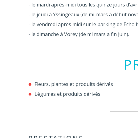
- le mardi après-midi tous les quinze jours d’avri
- le jeudi à Yssingeaux (de mi-mars à début no
- le vendredi après midi sur le parking de Echo N
- le dimanche à Vorey (de mi mars a fin juin).
P
Fleurs, plantes et produits dérivés
Légumes et produits dérivés