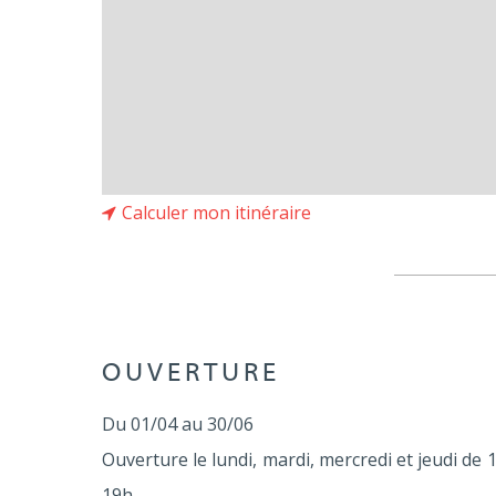
Calculer mon itinéraire
OUVERTURE
Du 01/04 au 30/06
Ouverture le lundi, mardi, mercredi et jeudi de
19h.