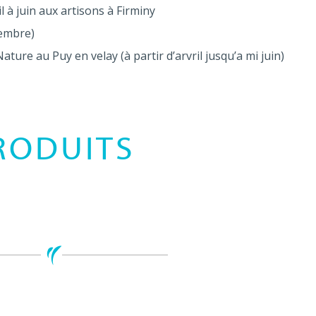
l à juin aux artisons à Firminy
vembre)
ature au Puy en velay (à partir d’arvril jusqu’a mi juin)
RODUITS