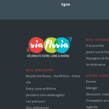
ligne
NOS SUGGE
A la journée
Jouez sur la Via 
Rejoignez la Dol
En itinérance
NOS PARCOURS
Boucle Via Fluvia – Via Rhôna – Dolce
VOTRE VOYA
Dormir
Via
Manger
Entre Loire et Rhône
Découvrir, s’a
Jonctions non-aménagées
Prestations et 
Les parcours
Agenda
Nos ambiances