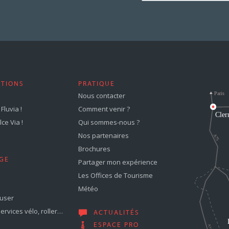
STIONS
PRATIQUE
Nous contacter
Fluvia !
Comment venir ?
ce Via !
Qui sommes-nous ?
Nos partenaires
Brochures
GE
Partager mon expérience
Les Offices de Tourisme
Météo
muser
services vélo, roller…
ACTUALITÉS
ESPACE PRO