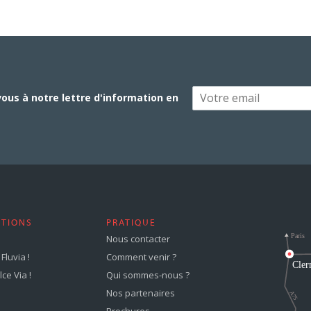
vous à notre lettre d'information en
STIONS
PRATIQUE
Nous contacter
Fluvia !
Comment venir ?
ce Via !
Qui sommes-nous ?
Nos partenaires
Brochures