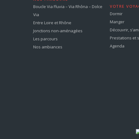
Boucle Via Fluvia – Via Rhôna – Dolce
VOTRE VOYA
Dormir
Via
Manger
Entre Loire et Rhône
Découvrir, s’a
Jonctions non-aménagées
Prestations et 
Les parcours
Agenda
Nos ambiances