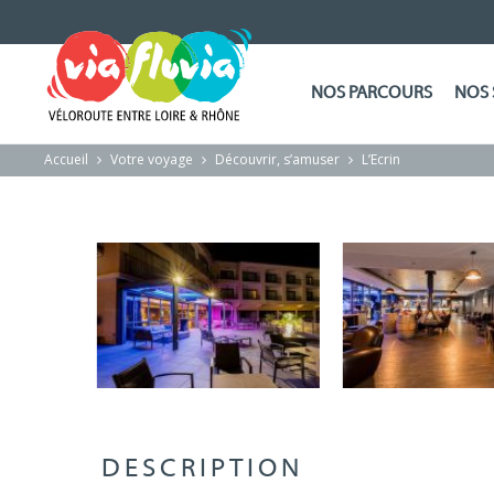
NOS PARCOURS
NOS 
Accueil
Votre voyage
Découvrir, s’amuser
L’Ecrin
DESCRIPTION