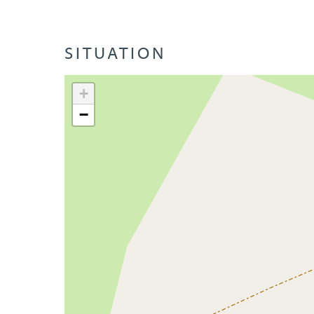
SITUATION
+
−