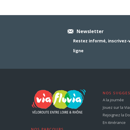
Newsletter
Restez informé, inscrivez-
ligne
NOS SUGGE
A la journée
Jouez sur la Via 
Rejoignez la Dol
En itinérance
NOS PARCOURS