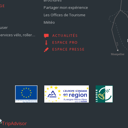
GE
Partager mon expérience
Les Offices de Tourisme
Météo
muser
services vélo, roller…
ACTUALITÉS
ESPACE PRO
ESPACE PRESSE